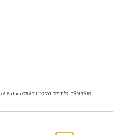
 vụ điện hoa CHẤT LƯỢNG, UY TÍN, TẬN TÂM.