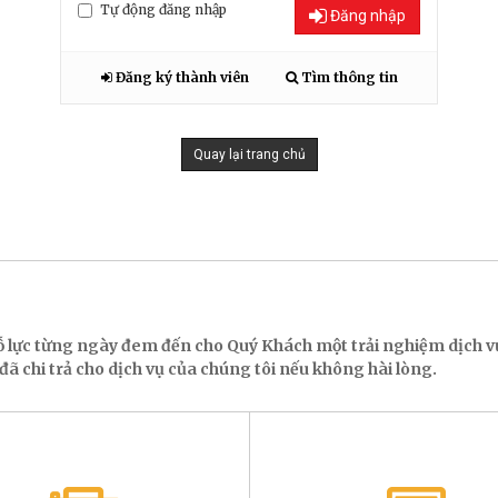
Tự động đăng nhập
Đăng nhập
Đăng ký thành viên
Tìm thông tin
Quay lại trang chủ
ỗ lực từng ngày đem đến cho Quý Khách một trải nghiệm dịch
ã chi trả cho dịch vụ của chúng tôi nếu không hài lòng.