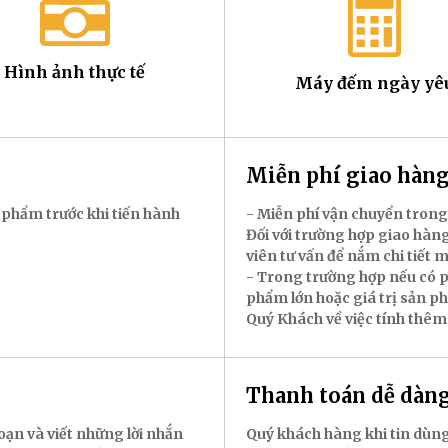
Hình ảnh thực tế
Máy đếm ngày yê
Miễn phí giao hà
 phẩm trước khi tiến hành
- Miễn phí vận chuyển trong
Đối với trường hợp giao hàng
viên tư vấn để nắm chi tiết 
- Trong trường hợp nếu có p
phẩm lớn hoặc giá trị sản p
Quý Khách về việc tính thêm
Thanh toán dễ dàn
oạn và viết những lời nhắn
Quý khách hàng khi tin dùng