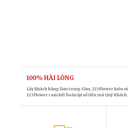
100% HÀI LÒNG
Lấy khách hàng làm trung tâm, 123Flower luôn n
123Flower cam kết hoàn lại số tiền mà Quý Khách đ