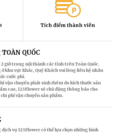
u
Tích điểm thành viên
ng TOÀN QUỐC
 2 giờ trong nội thành các tỉnh trên Toàn Quốc.
 ở khu vực khác, Quý Khách vui lòng liên hệ nhân
mức cước phí.
hí vận chuyển phát sinh thêm do kích thước sản
hẩm cao, 123Flower sẽ chủ động thông báo cho
 chi phí vận chuyển sản phẩm.
g
 dịch vụ 123Flower có thể lựa chọn những hình