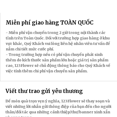
Miễn phí giao hàng TOÀN QUỐC
- Miễn phí vận chuyển trong 2 giờ trong nội thành các
tỉnh trên Toàn Quốc. Đối với trường hợp giao hàng ở khu
vực khác, Quý Khách vui lòng liên hệ nhân viên tư vấn để
nắm chi tiết mức cước phí.
- Trong trường hợp nếu có phí vận chuyển phát sinh
thêm do kích thước sản phẩm lớn hoặc giá trị sản phẩm
cao, 123Flower sẽ chủ động thông báo cho Quý Khách về
việc tính thêm chi phí vận chuyển sản phẩm.
Viết thư trao gửi yêu thương
Để món quà trọn vẹn ý nghĩa, 123Flower sẽ thay soạn và
viết những lời nhắn gửi thông điệp của bạn đến cho người
thân/đối tác qua những cánh thiệp/thư/banner xinh xắn