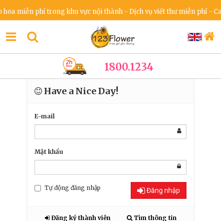
hoa miễn phí trong khu vực nội thành - Dịch vụ viết thư miễn phí - Ca
1800.1234
Have a Nice Day!
E-mail
Mật khẩu
Tự động đăng nhập
Đăng nhập
Đăng ký thành viên
Tìm thông tin