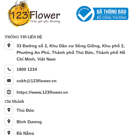
THÔNG TIN LIÊN HỆ
33 Đường số 2, Khu Dân cư Sông Giồng, Khu phố 2,
Phường An Phú, Thành phố Thủ Đức, Thành phố Hồ
Chí Minh, Việt Nam
1800 1234
cskh@123flower.vn
https://www.123flower.vn
Chi Nhánh
Thủ Đức
Bình Dương
Đà Nẵng