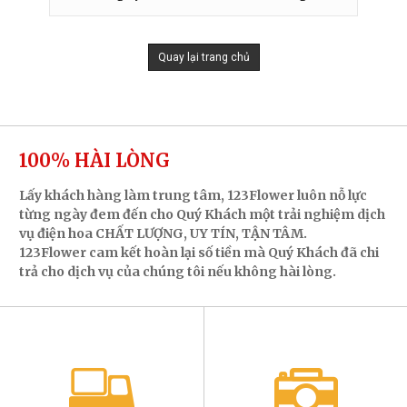
Quay lại trang chủ
100% HÀI LÒNG
Lấy khách hàng làm trung tâm, 123Flower luôn nỗ lực
từng ngày đem đến cho Quý Khách một trải nghiệm dịch
vụ điện hoa CHẤT LƯỢNG, UY TÍN, TẬN TÂM.
123Flower cam kết hoàn lại số tiền mà Quý Khách đã chi
trả cho dịch vụ của chúng tôi nếu không hài lòng.