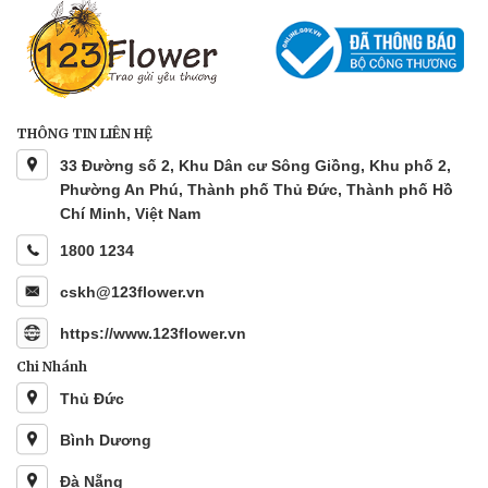
THÔNG TIN LIÊN HỆ
33 Đường số 2, Khu Dân cư Sông Giồng, Khu phố 2,
Phường An Phú, Thành phố Thủ Đức, Thành phố Hồ
Chí Minh, Việt Nam
1800 1234
cskh@123flower.vn
https://www.123flower.vn
Chi Nhánh
Thủ Đức
Bình Dương
Đà Nẵng