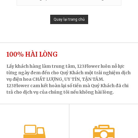
Quay lại trang chủ
100% HÀI LÒNG
Lấy khách hàng làm trung tâm, 123Flower luôn nỗ lực
từng ngày đem đến cho Quý Khách một trải nghiệm dịch
vụ điện hoa CHẤT LƯỢNG, UY TÍN, TẬN TÂM.
123Flower cam kết hoàn lại số tiền mà Quý Khách đã chi
trả cho dịch vụ của chúng tôi nếu không hài lòng.