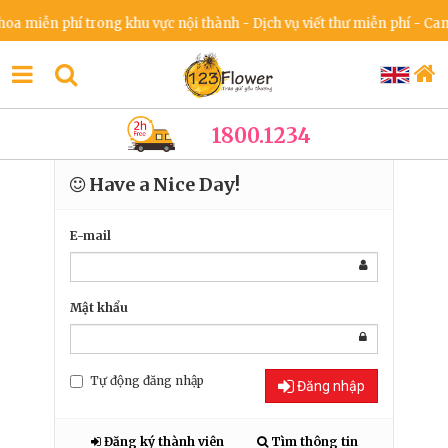
a miễn phí trong khu vực nội thành - Dịch vụ viết thư miễn phí - Cam 
1800.1234
Have a Nice Day!
E-mail
Mật khẩu
Tự động đăng nhập
Đăng nhập
Đăng ký thành viên
Tìm thông tin