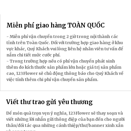
Miễn phí giao hàng TOÀN QUỐC
- Miễn phí vận chuyển trong 2 giờ trong nội thành các
tỉnh trên Toàn Quốc. Đối với trường hợp giao hàng ở khu
vực khác, Quý Khách vui lòng liên hệ nhân viên tư vấn để
nắm chi tiết mức cước phí.
- Trong trường hợp nếu có phí vận chuyển phát sinh
thêm do kích thước sản phẩm lớn hoặc giá trị sản phẩm
cao, 123Flower sẽ chủ động thông báo cho Quý Khách về
việc tính thêm chi phí vận chuyển sản phẩm.
Viết thư trao gửi yêu thương
Để món quà trọn vẹn ý nghĩa, 123Flower sẽ thay soạn và
viết những lời nhắn gửi thông điệp của bạn đến cho người
thân/đối tác qua những cánh thiệp/thư/banner xinh xắn