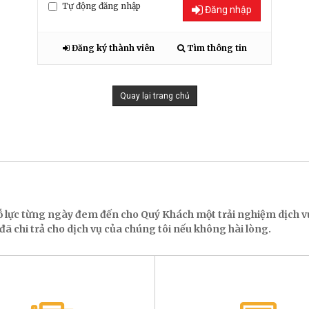
Tự động đăng nhập
Đăng nhập
Đăng ký thành viên
Tìm thông tin
Quay lại trang chủ
ỗ lực từng ngày đem đến cho Quý Khách một trải nghiệm dịch
ã chi trả cho dịch vụ của chúng tôi nếu không hài lòng.