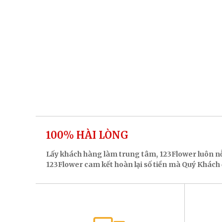
100% HÀI LÒNG
Lấy khách hàng làm trung tâm, 123Flower luôn n
123Flower cam kết hoàn lại số tiền mà Quý Khách đ