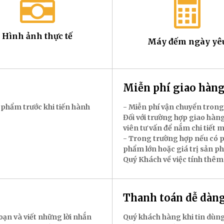
Hình ảnh thực tế
Máy đếm ngày yê
Miễn phí giao hà
 phẩm trước khi tiến hành
- Miễn phí vận chuyển trong
Đối với trường hợp giao hàng
viên tư vấn để nắm chi tiết 
- Trong trường hợp nếu có p
phẩm lớn hoặc giá trị sản p
Quý Khách về việc tính thêm
Thanh toán dễ dàn
oạn và viết những lời nhắn
Quý khách hàng khi tin dùng