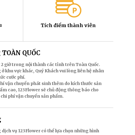
u
Tích điểm thành viên
ng TOÀN QUỐC
 2 giờ trong nội thành các tỉnh trên Toàn Quốc.
 ở khu vực khác, Quý Khách vui lòng liên hệ nhân
mức cước phí.
hí vận chuyển phát sinh thêm do kích thước sản
hẩm cao, 123Flower sẽ chủ động thông báo cho
 chi phí vận chuyển sản phẩm.
g
 dịch vụ 123Flower có thể lựa chọn những hình