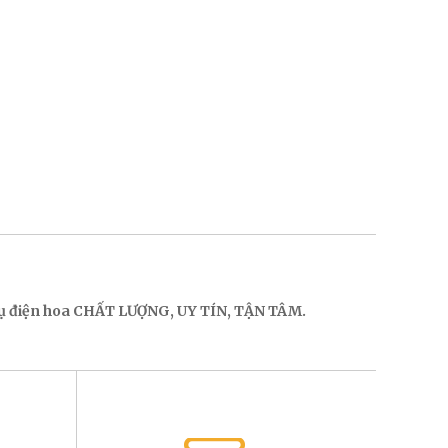
 vụ điện hoa CHẤT LƯỢNG, UY TÍN, TẬN TÂM.