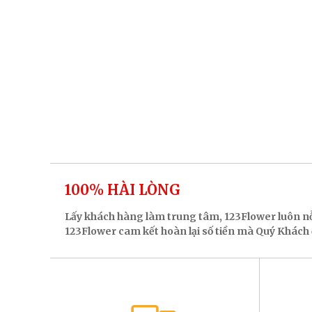
100% HÀI LÒNG
Lấy khách hàng làm trung tâm, 123Flower luôn n
123Flower cam kết hoàn lại số tiền mà Quý Khách đ