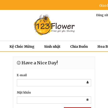
Giao hoa 
Đăng nh
Kệ Chúc Mừng
Sinh nhật
Chia Buồn
Hoa 
Have a Nice Day!
E-mail
Mật khẩu