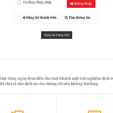
Tự động đăng nhập
Đăng nhập
Đăng ký thành viên
Tìm thông tin
Quay lại trang chủ
ỗ lực từng ngày đem đến cho Quý Khách một trải nghiệm dịch
ã chi trả cho dịch vụ của chúng tôi nếu không hài lòng.