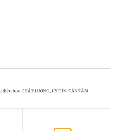
 vụ điện hoa CHẤT LƯỢNG, UY TÍN, TẬN TÂM.