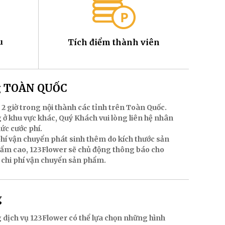
u
Tích điểm thành viên
ng TOÀN QUỐC
 2 giờ trong nội thành các tỉnh trên Toàn Quốc.
 ở khu vực khác, Quý Khách vui lòng liên hệ nhân
mức cước phí.
hí vận chuyển phát sinh thêm do kích thước sản
hẩm cao, 123Flower sẽ chủ động thông báo cho
 chi phí vận chuyển sản phẩm.
g
 dịch vụ 123Flower có thể lựa chọn những hình