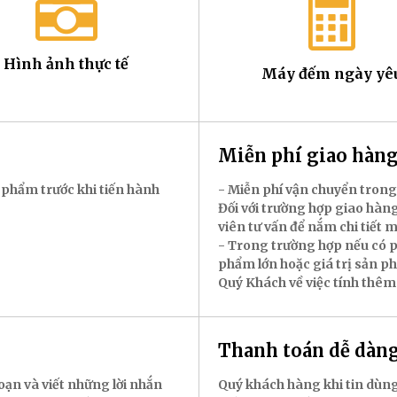
Hình ảnh thực tế
Máy đếm ngày yê
Miễn phí giao hà
 phẩm trước khi tiến hành
- Miễn phí vận chuyển trong
Đối với trường hợp giao hàng
viên tư vấn để nắm chi tiết 
- Trong trường hợp nếu có p
phẩm lớn hoặc giá trị sản p
Quý Khách về việc tính thêm
Thanh toán dễ dàn
oạn và viết những lời nhắn
Quý khách hàng khi tin dùng