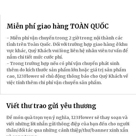
Miễn phí giao hàng TOÀN QUỐC
- Miễn phí vận chuyển trong 2 giờ trong nội thành các
tỉnh trên Toàn Quốc. Đối với trường hợp giao hàng ở khu
vực khác, Quý Khách vui lòng liên hệ nhân viên tư vấn để
nắm chi tiết mức cước phí.
- Trong trường hợp nếu có phí vận chuyển phát sinh
thêm do kích thước sản phẩm lớn hoặc giá trị sản phẩm
cao, 123Flower sẽ chủ động thông báo cho Quý Khách về
việc tính thêm chi phí vận chuyển sản phẩm.
Viết thư trao gửi yêu thương
Để món quà trọn vẹn ý nghĩa, 123Flower sẽ thay soạn và
viết những lời nhắn gửi thông điệp của bạn đến cho người
thân/đối tác qua những cánh thiệp/thư/banner xinh xắn