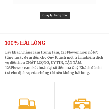
Quay lại trang chủ
100% HÀI LÒNG
Lấy khách hàng làm trung tâm, 123Flower luôn nỗ lực
từng ngày đem đến cho Quý Khách một trải nghiệm dịch
vụ điện hoa CHẤT LƯỢNG, UY TÍN, TẬN TÂM.
123Flower cam kết hoàn lại số tiền mà Quý Khách đã chi
trả cho dịch vụ của chúng tôi nếu không hài lòng.