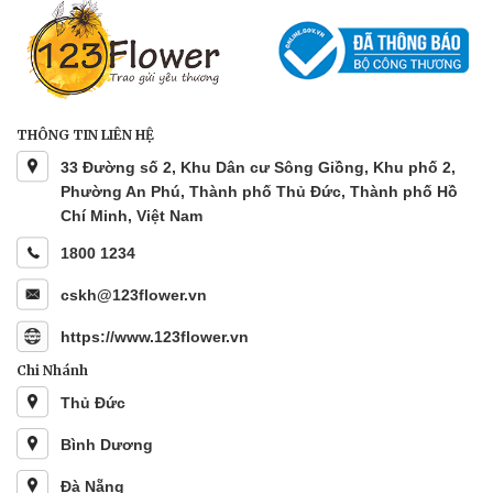
THÔNG TIN LIÊN HỆ
33 Đường số 2, Khu Dân cư Sông Giồng, Khu phố 2,
Phường An Phú, Thành phố Thủ Đức, Thành phố Hồ
Chí Minh, Việt Nam
1800 1234
cskh@123flower.vn
https://www.123flower.vn
Chi Nhánh
Thủ Đức
Bình Dương
Đà Nẵng