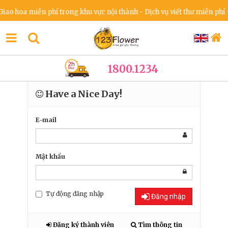
ao hoa miễn phí trong khu vực nội thành - Dịch vụ viết thư miễn phí -
1800.1234
Have a Nice Day!
E-mail
Mật khẩu
Tự động đăng nhập
Đăng nhập
Đăng ký thành viên
Tìm thông tin