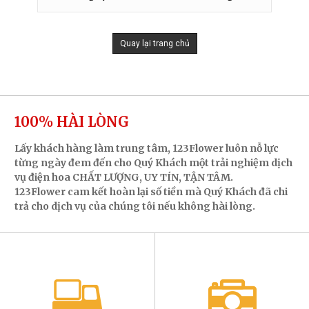
Quay lại trang chủ
100% HÀI LÒNG
Lấy khách hàng làm trung tâm, 123Flower luôn nỗ lực
từng ngày đem đến cho Quý Khách một trải nghiệm dịch
vụ điện hoa CHẤT LƯỢNG, UY TÍN, TẬN TÂM.
123Flower cam kết hoàn lại số tiền mà Quý Khách đã chi
trả cho dịch vụ của chúng tôi nếu không hài lòng.