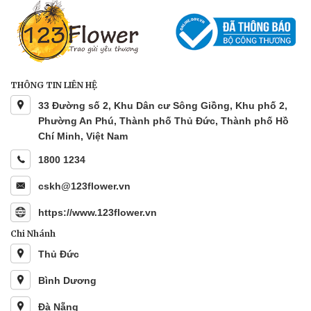
THÔNG TIN LIÊN HỆ
33 Đường số 2, Khu Dân cư Sông Giồng, Khu phố 2,
Phường An Phú, Thành phố Thủ Đức, Thành phố Hồ
Chí Minh, Việt Nam
1800 1234
cskh@123flower.vn
https://www.123flower.vn
Chi Nhánh
Thủ Đức
Bình Dương
Đà Nẵng