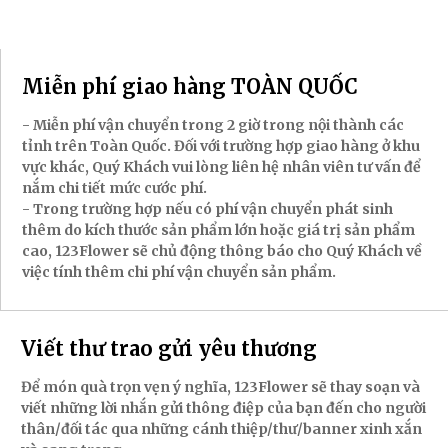
Miễn phí giao hàng TOÀN QUỐC
- Miễn phí vận chuyển trong 2 giờ trong nội thành các
tỉnh trên Toàn Quốc. Đối với trường hợp giao hàng ở khu
vực khác, Quý Khách vui lòng liên hệ nhân viên tư vấn để
nắm chi tiết mức cước phí.
- Trong trường hợp nếu có phí vận chuyển phát sinh
thêm do kích thước sản phẩm lớn hoặc giá trị sản phẩm
cao, 123Flower sẽ chủ động thông báo cho Quý Khách về
việc tính thêm chi phí vận chuyển sản phẩm.
Viết thư trao gửi yêu thương
Để món quà trọn vẹn ý nghĩa, 123Flower sẽ thay soạn và
viết những lời nhắn gửi thông điệp của bạn đến cho người
thân/đối tác qua những cánh thiệp/thư/banner xinh xắn