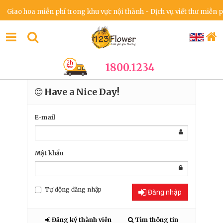
Giao hoa miễn phí trong khu vực nội thành - Dịch vụ viết thư miễn ph
1800.1234
Have a Nice Day!
E-mail
Mật khẩu
Tự động đăng nhập
Đăng nhập
Đăng ký thành viên
Tìm thông tin