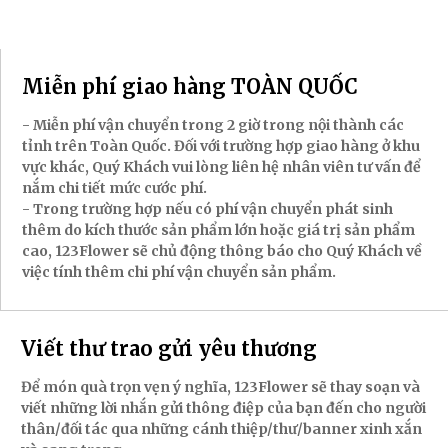
Miễn phí giao hàng TOÀN QUỐC
- Miễn phí vận chuyển trong 2 giờ trong nội thành các
tỉnh trên Toàn Quốc. Đối với trường hợp giao hàng ở khu
vực khác, Quý Khách vui lòng liên hệ nhân viên tư vấn để
nắm chi tiết mức cước phí.
- Trong trường hợp nếu có phí vận chuyển phát sinh
thêm do kích thước sản phẩm lớn hoặc giá trị sản phẩm
cao, 123Flower sẽ chủ động thông báo cho Quý Khách về
việc tính thêm chi phí vận chuyển sản phẩm.
Viết thư trao gửi yêu thương
Để món quà trọn vẹn ý nghĩa, 123Flower sẽ thay soạn và
viết những lời nhắn gửi thông điệp của bạn đến cho người
thân/đối tác qua những cánh thiệp/thư/banner xinh xắn