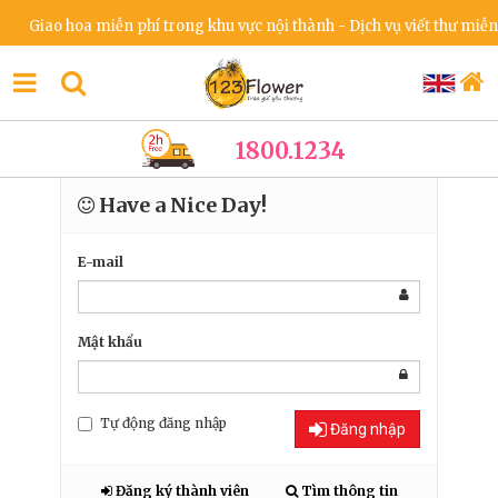
Giao hoa miễn phí trong khu vực nội thành - Dịch vụ viết thư miễn p
1800.1234
Have a Nice Day!
E-mail
Mật khẩu
Tự động đăng nhập
Đăng nhập
Đăng ký thành viên
Tìm thông tin