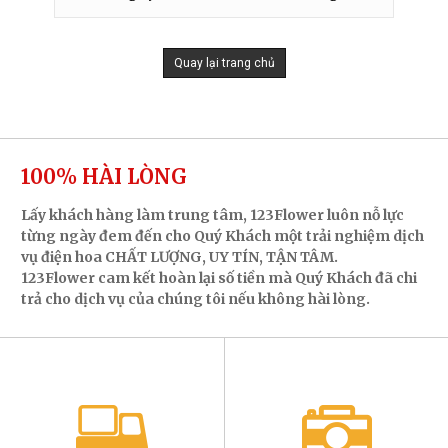
Quay lại trang chủ
100% HÀI LÒNG
Lấy khách hàng làm trung tâm, 123Flower luôn nỗ lực
từng ngày đem đến cho Quý Khách một trải nghiệm dịch
vụ điện hoa CHẤT LƯỢNG, UY TÍN, TẬN TÂM.
123Flower cam kết hoàn lại số tiền mà Quý Khách đã chi
trả cho dịch vụ của chúng tôi nếu không hài lòng.