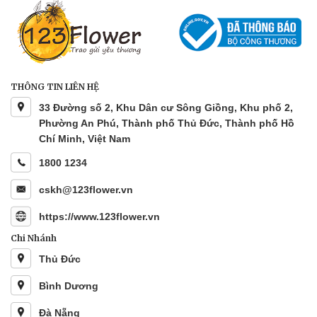
THÔNG TIN LIÊN HỆ
33 Đường số 2, Khu Dân cư Sông Giồng, Khu phố 2,
Phường An Phú, Thành phố Thủ Đức, Thành phố Hồ
Chí Minh, Việt Nam
1800 1234
cskh@123flower.vn
https://www.123flower.vn
Chi Nhánh
Thủ Đức
Bình Dương
Đà Nẵng