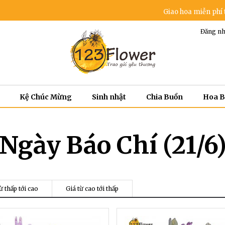
Giao hoa miễn phí trong khu v
Đăng nh
Kệ Chúc Mừng
Sinh nhật
Chia Buồn
Hoa 
Ngày Báo Chí (21/6
ừ thấp tới cao
Giá từ cao tới thấp