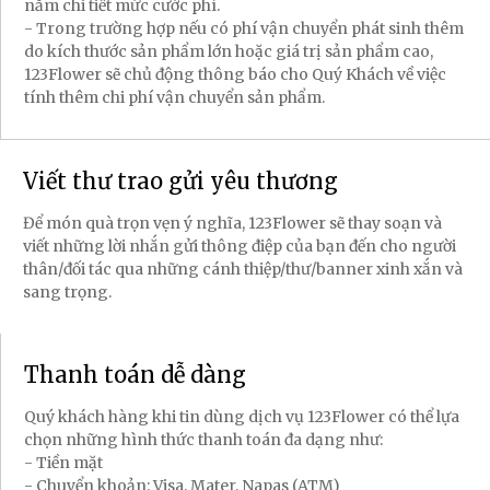
nắm chi tiết mức cước phí.
- Trong trường hợp nếu có phí vận chuyển phát sinh thêm
do kích thước sản phẩm lớn hoặc giá trị sản phẩm cao,
123Flower sẽ chủ động thông báo cho Quý Khách về việc
tính thêm chi phí vận chuyển sản phẩm.
Viết thư trao gửi yêu thương
Để món quà trọn vẹn ý nghĩa, 123Flower sẽ thay soạn và
viết những lời nhắn gửi thông điệp của bạn đến cho người
thân/đối tác qua những cánh thiệp/thư/banner xinh xắn và
sang trọng.
Thanh toán dễ dàng
Quý khách hàng khi tin dùng dịch vụ 123Flower có thể lựa
chọn những hình thức thanh toán đa dạng như:
- Tiền mặt
- Chuyển khoản: Visa, Mater, Napas (ATM)