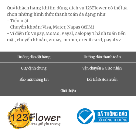
Quý khách hàng khi tin dùng dịch vụ 123Flower có thể lựa
chọn những hình thức thanh toán đa dạng như:
- Tiền mặt
- Chuyển khoản: Visa, Mater, Napas (ATM)
- Ví điện tử: Vnpay, MoMo, Payal, Zalopay Thánh toán tiền
mặt, chuyển khoản, vnpay, momo, credit card, payal v.v...
Hướng dẫn đặt hàng
Hướng dẫn thanh toán
Quy định chung
Vận chuyển & Giao nhận
Bảo mật thông tin
Đổi trả & Hoàn tiền
Giới thiệu