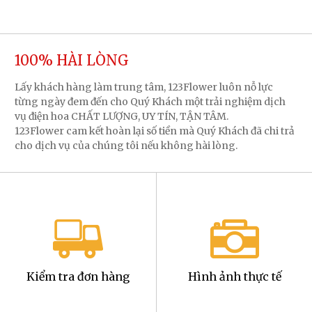
100% HÀI LÒNG
Lấy khách hàng làm trung tâm, 123Flower luôn nỗ lực
từng ngày đem đến cho Quý Khách một trải nghiệm dịch
vụ điện hoa CHẤT LƯỢNG, UY TÍN, TẬN TÂM.
123Flower cam kết hoàn lại số tiền mà Quý Khách đã chi trả
cho dịch vụ của chúng tôi nếu không hài lòng.
Kiểm tra đơn hàng
Hình ảnh thực tế