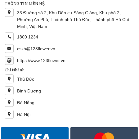
THÔNG TIN LIÊN HỆ
33 Đường số 2, Khu Dân cư Sông Giồng, Khu phố 2,
Phường An Phú, Thành phố Thủ Đức, Thành phố Hồ Chí
Minh, Việt Nam
1800 1234
cskh@123flower.vn
https://www.123flower.vn
Chi Nhánh
Thủ Đức
Bình Dương
Đà Nẵng
Hà Nội