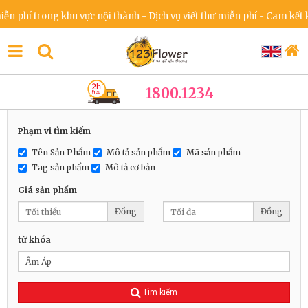
trong khu vực nội thành - Dịch vụ viết thư miễn phí - Cam kết không t
1800.1234
Phạm vi tìm kiếm
Tên Sản Phẩm
Mô tả sản phẩm
Mã sản phẩm
Tag sản phẩm
Mô tả cơ bản
Giá sản phẩm
Đồng
-
Đồng
từ khóa
Tìm kiếm