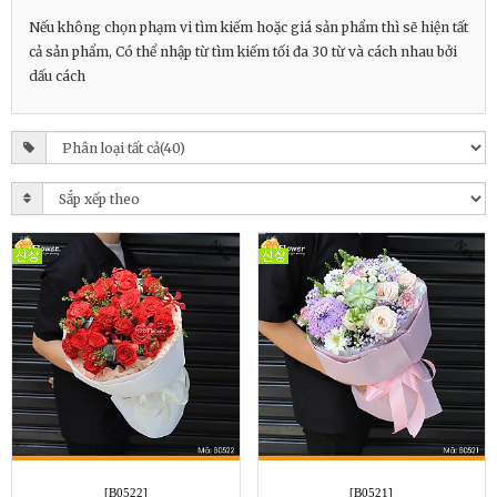
Nếu không chọn phạm vi tìm kiếm hoặc giá sản phẩm thì sẽ hiện tất
cả sản phẩm, Có thể nhập từ tìm kiếm tối đa 30 từ và cách nhau bởi
dấu cách
New
New
[B0522]
[B0521]