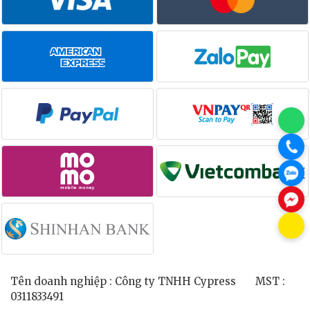
Tên doanh nghiệp : Công ty TNHH Cypress MST :
0311833491