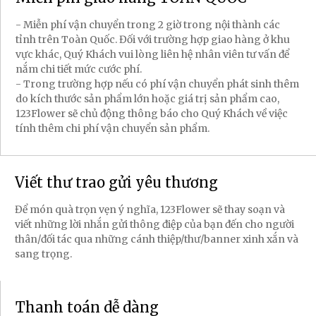
- Miễn phí vận chuyển trong 2 giờ trong nội thành các
tỉnh trên Toàn Quốc. Đối với trường hợp giao hàng ở khu
vực khác, Quý Khách vui lòng liên hệ nhân viên tư vấn để
nắm chi tiết mức cước phí.
- Trong trường hợp nếu có phí vận chuyển phát sinh thêm
do kích thước sản phẩm lớn hoặc giá trị sản phẩm cao,
123Flower sẽ chủ động thông báo cho Quý Khách về việc
tính thêm chi phí vận chuyển sản phẩm.
Viết thư trao gửi yêu thương
Để món quà trọn vẹn ý nghĩa, 123Flower sẽ thay soạn và
viết những lời nhắn gửi thông điệp của bạn đến cho người
thân/đối tác qua những cánh thiệp/thư/banner xinh xắn và
sang trọng.
Thanh toán dễ dàng