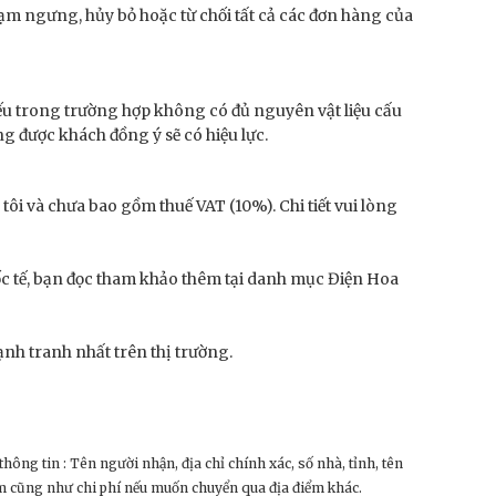
ạm ngưng, hủy bỏ hoặc từ chối tất cả các đơn hàng của
Nếu trong trường hợp không có đủ nguyên vật liệu cấu
g được khách đồng ý sẽ có hiệu lực.
ôi và chưa bao gồm thuế VAT (10%). Chi tiết vui lòng
ốc tế, bạn đọc tham khảo thêm tại danh mục Điện Hoa
ạnh tranh nhất trên thị trường.
hông tin : Tên người nhận, địa chỉ chính xác, số nhà, tỉnh, tên
iệm cũng như chi phí nếu muốn chuyển qua địa điểm khác.