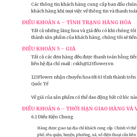
Các thông tin khách hàng cung cấp ban đầu chúng 
khách hàng khi mọi việc về thông tin và thanh toá
ĐIỀU KHOẢN 4 – TÌNH TRẠNG HÀNG HÓA
Tất cả những lãng hoa và giá đều có khi chúng tôi
thành sản phẩm của khách hàng, chúng tôi sẽ tiến 
ĐIỀU KHOẢN 5 – GIÁ
Tất cả các đơn hàng đều được thanh toán bằng tiền 
liên hệ địa chỉ mail : cskh@123flower.vn
123Flower nhận chuyển hoa tới 63 tỉnh thành trên
Quốc Tế
Về giá của sản phẩm có thể dao động bất cứ lúc nà
ĐIỀU KHOẢN 6 – THỜI HẠN GIAO HÀNG VÀ
6.1 Điều Kiện Chung
Hàng được giao tại địa chỉ khách cung cấp. Chính vì thế 
phố, tên quận, huyện, phường, xã, số điện thoại cần li