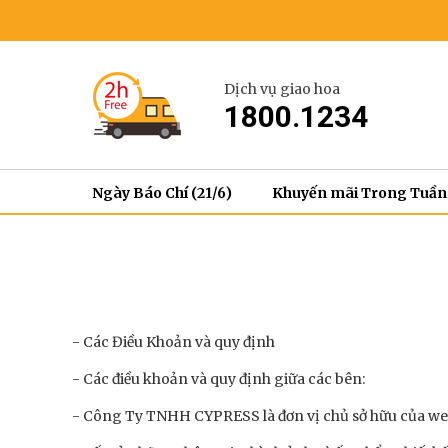
Dịch vụ giao hoa
1800.1234
Ngày Báo Chí (21/6)
Khuyến mãi Trong Tuần
- Các Điều Khoản và quy định
- Các điều khoản và quy định giữa các bên:
- Công Ty TNHH CYPRESS là đơn vị chủ sở hữu của we