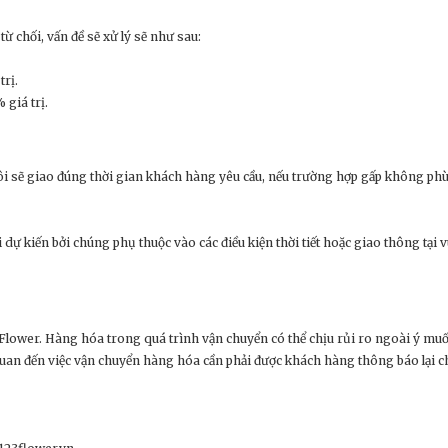
 chối, vấn đề sẽ xử lý sẽ như sau:
trị.
 giá trị.
i sẽ giao đúng thời gian khách hàng yêu cầu, nếu trường hợp gấp không phù 
 dự kiến bởi chúng phụ thuộc vào các điều kiện thời tiết hoặc giao thông tại v
23Flower. Hàng hóa trong quá trình vận chuyển có thể chịu rủi ro ngoài ý m
uan đến việc vận chuyển hàng hóa cần phải được khách hàng thông báo lại c