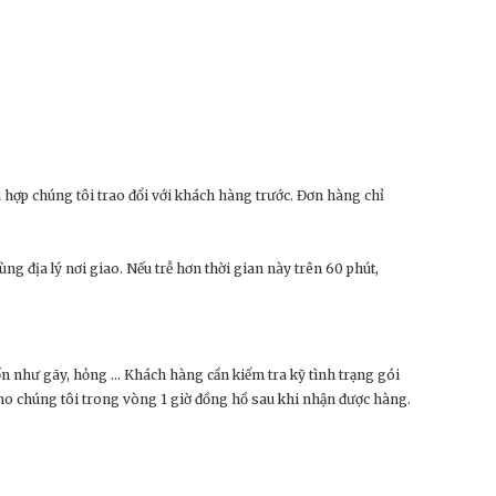
hợp chúng tôi trao đổi với khách hàng trước. Đơn hàng chỉ
ùng địa lý nơi giao. Nếu trễ hơn thời gian này trên 60 phút,
uốn như gãy, hỏng … Khách hàng cần kiểm tra kỹ tình trạng gói
ho chúng tôi trong vòng 1 giờ đồng hồ sau khi nhận được hàng.