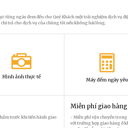
 lực từng ngày đem đến cho Quý Khách một trải nghiệm dịch vụ 
 chi trả cho dịch vụ của chúng tôi nếu không hài lòng.
Hình ảnh thực tế
Máy đếm ngày yêu
Miễn phí giao hàn
hẩm trước khi tiến hành giao
- Miễn phí vận chuyển trong 
với trường hợp giao hàng ở k