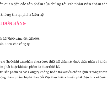
liên quan đến các sản phẩm của chúng tôi, các nhân viên chăm sóc
 thông tin tại phần
Liên hệ.
ỔI ĐƠN HÀNG
h (từ 7h00 sáng đến 21h00).
oán 100% cho công ty.
giờ (hoặc khi sản phẩm chưa được thiết kế) điều này được chấp nhận và khôn
m phát hoặc khi sản phẩm đã được thiết kế.
rị sản phẩm đã đặt, Công ty không hoàn trả lại tiền chênh lệnh. Trong trườ
 cộng thêm phần chi phí thay đổi .Việc thực hiện chuyển phát điện hoa sẽ được