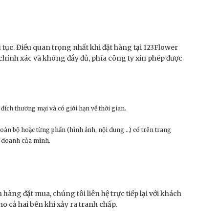
 tục. Điều quan trọng nhất khi đặt hàng tại 123Flower
chính xác và không đầy đủ, phía công ty xin phép được
ích thương mại và có giới hạn về thời gian.
toàn bộ hoặc từng phần (hình ảnh, nội dung …) có trên trang
h doanh của mình.
àng đặt mua, chúng tôi liên hệ trực tiếp lại với khách
o cả hai bên khi xảy ra tranh chấp.