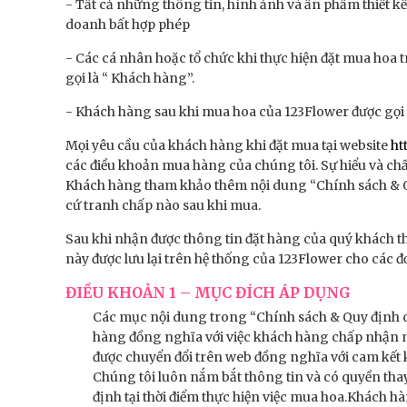
- Tất cả những thông tin, hình ảnh và ấn phẩm thiết k
doanh bất hợp phép
- Các cá nhân hoặc tổ chức khi thực hiện đặt mua hoa 
gọi là “ Khách hàng”.
- Khách hàng sau khi mua hoa của 123Flower được gọi
Mọi yêu cầu của khách hàng khi đặt mua tại website
ht
các điều khoản mua hàng của chúng tôi. Sự hiểu và ch
Khách hàng tham khảo thêm nội dung “Chính sách & Quy
cứ tranh chấp nào sau khi mua.
Sau khi nhận được thông tin đặt hàng của quý khách th
này được lưu lại trên hệ thống của 123Flower cho các đ
ĐIỀU KHOẢN 1 – MỤC ĐÍCH ÁP DỤNG
Các mục nội dung trong “Chính sách & Quy định c
hàng đồng nghĩa với việc khách hàng chấp nhận m
được chuyển đổi trên web đồng nghĩa với cam kết 
Chúng tôi luôn nắm bắt thông tin và có quyền thay
định tại thời điểm thực hiện việc mua hoa.Khách 