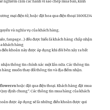
 thế nghiêm cấm các hành vi sao chép mua bán, kinh
hương mại điện tử, hoặc đặt hoa qua điện thoại 18001234
quyền và nghĩa vụ của khách hàng.
zalo, fanpage…) đều được hiểu là khách hàng chấp nhận
của khách hàng
điều khoản này được áp dụng khi đôi bên xảy ra bất
c nhận thông tin chính xác một lần nữa. Các thông tin
ch hàng muốn thay đổi thông tin và địa điểm nhận.
3flower.vn
hoặc đặt qua điện thoại. Khách hàng đặt mua
& Quy định chung“. Các thông tin mua hàng của khách
 khoản được áp dụng sẽ là những điều khoản được qui