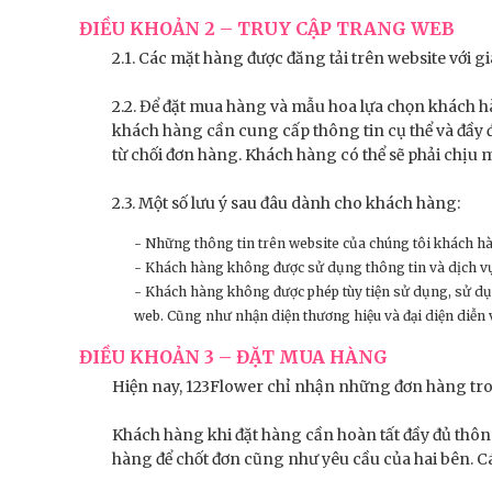
ĐIỀU KHOẢN 2 – TRUY CẬP TRANG WEB
2.1. Các mặt hàng được đăng tải trên website với g
2.2. Để đặt mua hàng và mẫu hoa lựa chọn khách hà
khách hàng cần cung cấp thông tin cụ thể và đầy 
từ chối đơn hàng. Khách hàng có thể sẽ phải chịu mộ
2.3. Một số lưu ý sau đâu dành cho khách hàng:
- Những thông tin trên website của chúng tôi khách hàn
- Khách hàng không được sử dụng thông tin và dịch vụ
- Khách hàng không được phép tùy tiện sử dụng, sử dụng
web. Cũng như nhận diện thương hiệu và đại diện diễn
ĐIỀU KHOẢN 3 – ĐẶT MUA HÀNG
Hiện nay, 123Flower chỉ nhận những đơn hàng tron
Khách hàng khi đặt hàng cần hoàn tất đầy đủ thông 
hàng để chốt đơn cũng như yêu cầu của hai bên. Cá