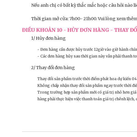
Nếu anh chị có bất kỳ thắc mắc hoặc câu hỏi nào 
Thời gian mở cửa: 7h00- 21h00. Vui lòng xem thêm
ĐIỀU KHOẢN 10 - HỦY ĐƠN HÀNG - THAY Đ
1/ Hủy đơn hàng
- Đơn hàng cần được hủy trước 12giờ vào giờ hành chín
- Các đơn hàng hủy sau thời gian này vẫn phải thanh t
2/ Thay đổi đơn hàng
Thay đổi sản phẩm trước thời điểm phát hoa dự kiến 04 
Không chấp nhận thay đổi sản phẩm ngay trước thời điể
Trong trường hợp sản phẩm mới có giá trị nhỏ hơn giá t
hàng phải thực hiện việc thanh toán giá trị chênh lệch,