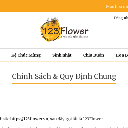
Giao hoa miễn phí tro
Đăng nh
Kệ Chúc Mừng
Sinh nhật
Chia Buồn
Hoa 
Chính Sách & Quy Định Chung
bsite
https://123flower.vn
, sau đây gọi tắt là 123Flower.