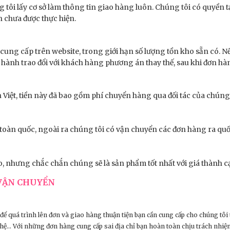
tôi lấy cơ sở làm thông tin giao hàng luôn. Chúng tôi có quyền t
n chưa được thực hiện.
 cung cấp trên website, trong giới hạn số lượng tồn kho sẵn có. 
hành trao đổi với khách hàng phương án thay thế, sau khi đơn hàn
Việt, tiền này đã bao gồm phí chuyển hàng qua đối tác của chúng t
 toàn quốc, ngoài ra chúng tôi có vận chuyển các đơn hàng ra qu
o, nhưng chắc chắn chúng sẽ là sản phẩm tốt nhất với giá thành c
 VẬN CHUYỂN
để quá trình lên đơn và giao hàng thuận tiện bạn cần cung cấp cho chúng tôi t
ên hệ… Với những đơn hàng cung cấp sai địa chỉ bạn hoàn toàn chịu trách nh