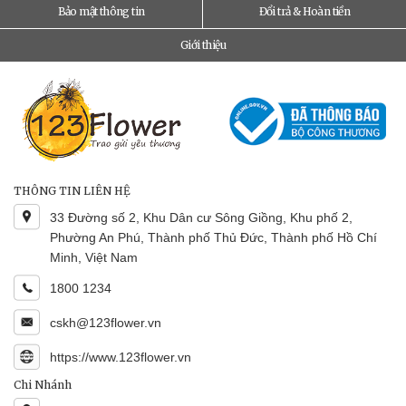
Bảo mật thông tin
Đổi trả & Hoàn tiền
Giới thiệu
THÔNG TIN LIÊN HỆ
33 Đường số 2, Khu Dân cư Sông Giồng, Khu phố 2,
Phường An Phú, Thành phố Thủ Đức, Thành phố Hồ Chí
Minh, Việt Nam
1800 1234
cskh@123flower.vn
https://www.123flower.vn
Chi Nhánh