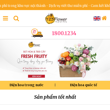
trong khu vực nội thành - Dịch vụ viết thư miễn phí - Cam kết không 
1800.1234
Điện hoa trong nước
Điện hoa quốc tế
|
Sản phẩm tốt nhất