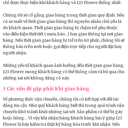
chỉ được thực hiện khi khách hàng và 123 Flower thống nhất.
Chúng tôi sẽ cố gắng giao hàng trong thời gian quy định. Nếu
có sơ xuất về thời gian giao hàng thì nguyên nhân chủ yếu là
do khách quan. Thời gian giao hàng bị chậm trễ phụ thuộc
vào điều kiện thời tiết ( mưa, bão…) hay giao thông tại nơi giao
hàng. Nếu thời gian giao hàng bị trễ trên 60 phút, chúng tôi sẽ
thông báo trên web hoặc gọi điện trực tiếp cho người đặt hay
người nhận.
Những yếu tố khách quan ảnh hưởng đến thời gian giao hàng.
123 Flower mong khách hàng có thể thông cảm và bỏ qua cho
những sai sót không đáng có này.
3 Các vấn đề gặp phải khi giao hàng
Về phương thức vận chuyển, chúng tôi có kết hợp với đối tác
đáng tin cậy. Như quý khách hàng biết thì trong quá trình vận
chuyển khó tránh khỏi những sai sót. Sản phẩm có thể bị gãy
hoặc hỏng… Vì vậy khi nhận hàng khách hàng lưu ý giúp 123
Flower là hãy kiểm tra thật kỹ hàng hóa trước khi nhận. Nếu