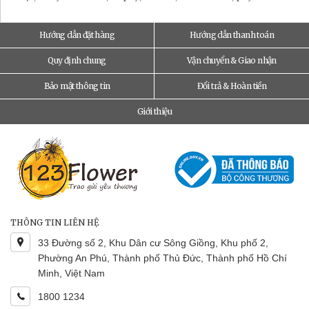
Hướng dẫn đặt hàng
Hướng dẫn thanh toán
Quy định chung
Vận chuyển & Giao nhận
Bảo mật thông tin
Đổi trả & Hoàn tiền
Giới thiệu
THÔNG TIN LIÊN HỆ
33 Đường số 2, Khu Dân cư Sông Giồng, Khu phố 2,
Phường An Phú, Thành phố Thủ Đức, Thành phố Hồ Chí
Minh, Việt Nam
1800 1234