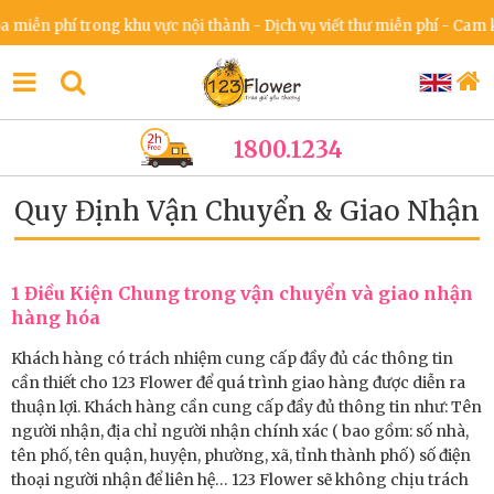
ễn phí trong khu vực nội thành - Dịch vụ viết thư miễn phí - Cam kết
1800.1234
Quy Định Vận Chuyển & Giao Nhận
1 Điều Kiện Chung trong vận chuyển và giao nhận
hàng hóa
Khách hàng có trách nhiệm cung cấp đầy đủ các thông tin
cần thiết cho 123 Flower để quá trình giao hàng được diễn ra
thuận lợi. Khách hàng cần cung cấp đầy đủ thông tin như: Tên
người nhận, địa chỉ người nhận chính xác ( bao gồm: số nhà,
tên phố, tên quận, huyện, phường, xã, tỉnh thành phố) số điện
thoại người nhận để liên hệ… 123 Flower sẽ không chịu trách