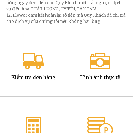
từng ngày đem đến cho Quý Khách một trải nghiệm dịch
vụ điện hoa CHẤT LƯỢNG, UY TÍN, TẬN TÂM.
123Flower cam kết hoàn lại số tiền mà Quý Khách đã chi trả
cho dịch vụ của chúng tôi nếu không hài lòng.
Kiểm tra đơn hàng
Hình ảnh thực tế