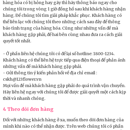
hàng hóa có bị hỏng hay gãy thì hãy thông báo ngay cho
chúng tôi trong vòng 1 giờ đồng hồ sau khi khách hàng nhận
hàng. Để chúng tôi tìm giải pháp khắc phục. Khách hàng có
thể liên lạc với chúng tôi theo những cách sau đây để thông
báo tình trạng của hàng hóa. Cũng như những vấn đề mà
khách hàng gặp phải, để hai bên cùng nhau đưa ra cách giải
quyết tốt nhất.
- Ở phần liên hệ chúng tôi có để lại số hotline: 1800-1234.
Khách hàng có thể liên hệ trực tiếp qua điện thoại để phản ánh
những vấn đề mà khách hàng gặp phải.
- Gửi thông tin ý kiến phản hồi về địa chỉ email :
cskh@123flower.vn
Mọi vấn đề mà khách hàng gặp phải do quá trình vận chuyển.
Hãy liên hệ ngay với chúng tôi để được giải quyết một cách kịp
thời và nhanh chóng.
4 Theo dõi đơn hàng
Đối với những khách hàng ở xa, muốn theo dõi đơn hàng của
mình khi nào có thể nhận được. Trên web chúng tôi có phần