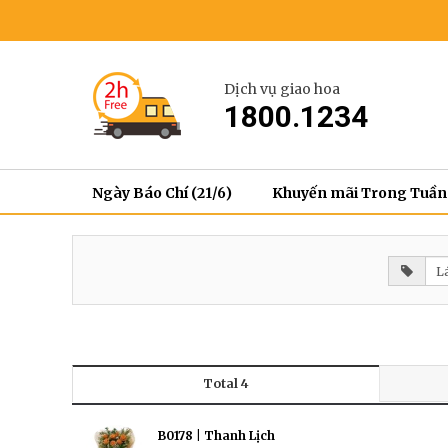
Dịch vụ giao hoa
1800.1234
Ngày Báo Chí (21/6)
Khuyến mãi Trong Tuần
Total 4
B0178 | Thanh Lịch