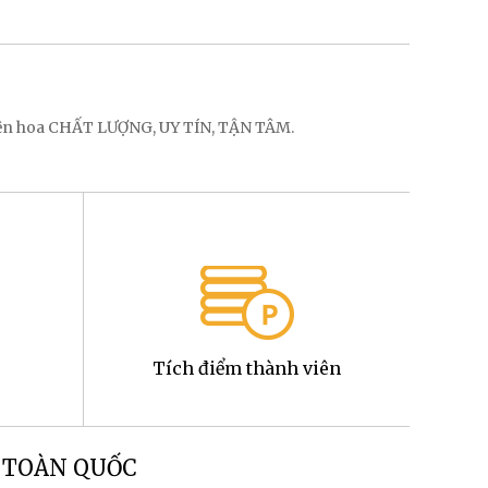
điện hoa CHẤT LƯỢNG, UY TÍN, TẬN TÂM.
Tích điểm thành viên
g TOÀN QUỐC