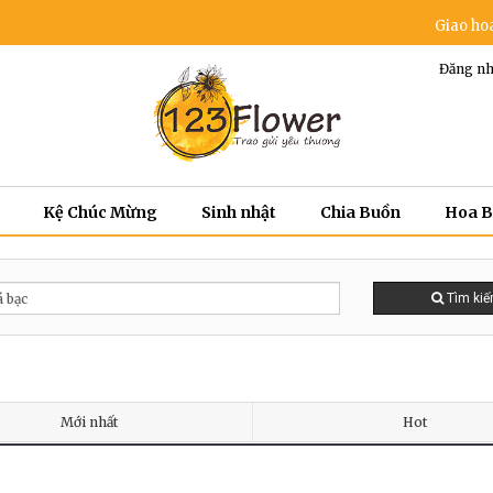
Giao hoa miễ
Đăng nh
Kệ Chúc Mừng
Sinh nhật
Chia Buồn
Hoa 
Tìm ki
Mới nhất
Hot