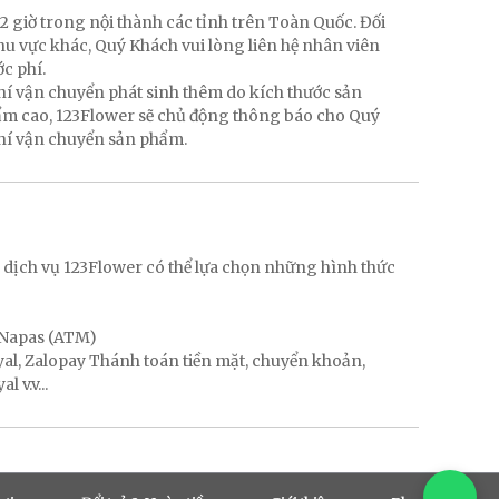
2 giờ trong nội thành các tỉnh trên Toàn Quốc. Đối
hu vực khác, Quý Khách vui lòng liên hệ nhân viên
ớc phí.
hí vận chuyển phát sinh thêm do kích thước sản
hẩm cao, 123Flower sẽ chủ động thông báo cho Quý
phí vận chuyển sản phẩm.
g
 dịch vụ 123Flower có thể lựa chọn những hình thức
, Napas (ATM)
ayal, Zalopay Thánh toán tiền mặt, chuyển khoản,
 v.v...