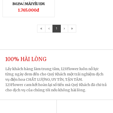
B0254 | MÃI YÊU EM
1.765.000đ
1
100% HÀI LÒNG
Lấy khách hàng làm trung tâm, 123Flower luôn nỗ lực
từng ngày đem đến cho Quý Khách một trải nghiệm dịch
vụ điện hoa CHẤT LƯỢNG, UY TÍN, TẬN TÂM.
123Flower cam kết hoàn lại số tiền mà Quý Khách đã chi trả
cho dịch vụ của chúng tôi nếu không hài lòng.