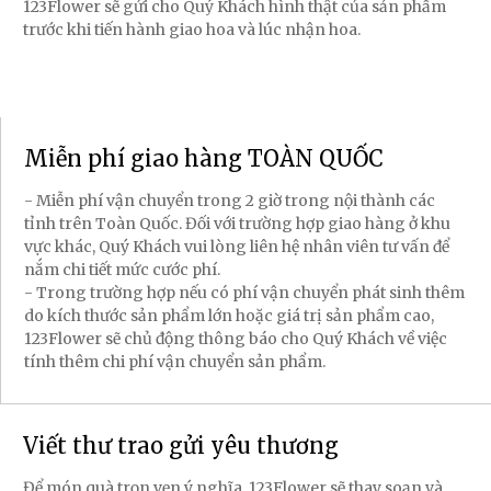
123Flower sẽ gửi cho Quý Khách hình thật của sản phẩm
trước khi tiến hành giao hoa và lúc nhận hoa.
Miễn phí giao hàng TOÀN QUỐC
- Miễn phí vận chuyển trong 2 giờ trong nội thành các
tỉnh trên Toàn Quốc. Đối với trường hợp giao hàng ở khu
vực khác, Quý Khách vui lòng liên hệ nhân viên tư vấn để
nắm chi tiết mức cước phí.
- Trong trường hợp nếu có phí vận chuyển phát sinh thêm
do kích thước sản phẩm lớn hoặc giá trị sản phẩm cao,
123Flower sẽ chủ động thông báo cho Quý Khách về việc
tính thêm chi phí vận chuyển sản phẩm.
Viết thư trao gửi yêu thương
Để món quà trọn vẹn ý nghĩa, 123Flower sẽ thay soạn và