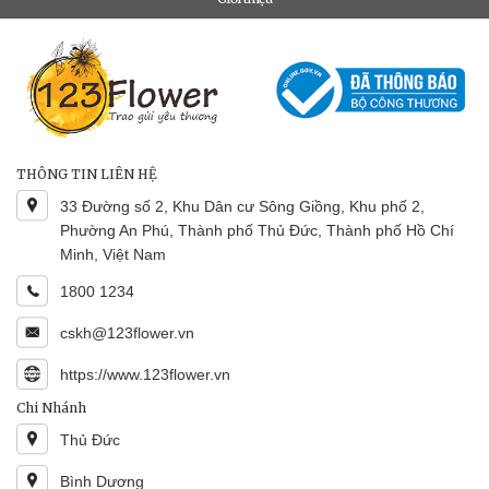
THÔNG TIN LIÊN HỆ
33 Đường số 2, Khu Dân cư Sông Giồng, Khu phố 2,
Phường An Phú, Thành phố Thủ Đức, Thành phố Hồ Chí
Minh, Việt Nam
1800 1234
cskh@123flower.vn
https://www.123flower.vn
Chi Nhánh
Thủ Đức
Bình Dương