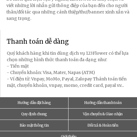
viết những lời nhắn gửi thông điệp của bạn đến cho người
thân/đối tác qua những cánh thiệp/thư/banner xinh xắn và
sang trọng.
Thanh toán dễ dàng
Quý khách hàng khi tin dùng dịch vụ 123Flower có thể lựa
chọn những hình thức thanh toán đa dạng như:
- Tiền mặt
- Chuyển khoản: Visa, Mater, Napas (ATM)
- Ví điện tử: Vnpay, MoMo, Payal, Zalopay Thánh toán tiền
mặt, chuyển khoản, vnpay, momo, credit card, payal v.v...
Hướng dẫn đặt hàng
Hướng dẫn thanh toán
Quy định chung
Vận chuyển & Giao nhận
Bảo mật thông tin
Đổi trả & Hoàn tiền
Giới thiệu