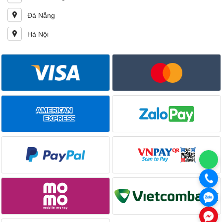
Đà Nẵng
Hà Nội