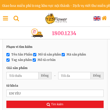
iao hoa miễn phí trong khu vực nội thành - Dịch vụ viết thư miễn phí 
1800.1234
Phạm vi tìm kiếm
Tên Sản Phẩm
Mô tả sản phẩm
Mã sản phẩm
Tag sản phẩm
Mô tả cơ bản
Giá sản phẩm
Đồng
-
Đồng
từ khóa
Tìm kiếm