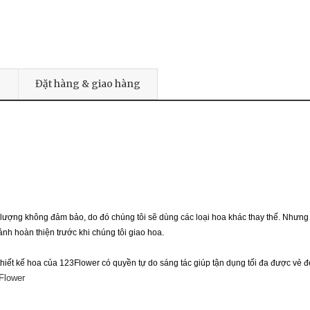
Đặt hàng & giao hàng
t lượng không đảm bảo, do đó chúng tôi sẽ dùng các loại hoa khác thay thế. Nhưn
nh hoàn thiện trước khi chúng tôi giao hoa.
iết kế hoa của 123Flower có quyền tự do sáng tác giúp tận dụng tối đa được vẻ đ
Flower