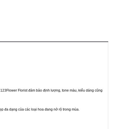
g 123Flower Florist đảm bảo định lượng, tone màu, kiểu dáng cũng
ẹp đa dạng của các loại hoa đang nở rộ trong mùa.