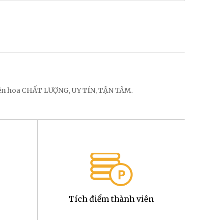
điện hoa CHẤT LƯỢNG, UY TÍN, TẬN TÂM.
Tích điểm thành viên