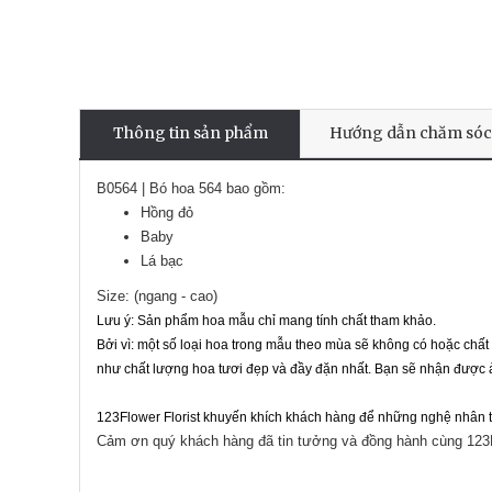
Thông tin sản phẩm
Hướng dẫn chăm sóc
B0564 | Bó hoa 564 bao gồm:
Hồng đỏ
Baby
Lá bạc
Size: (ngang - cao)
Lưu ý: Sản phẩm hoa mẫu chỉ mang tính chất tham khảo.
Bởi vì: một số loại hoa trong mẫu theo mùa sẽ không có hoặc chấ
như chất lượng hoa tươi đẹp và đầy đặn nhất. Bạn sẽ nhận được ả
123Flower Florist khuyến khích khách hàng để những nghệ nhân th
Cảm ơn quý khách hàng đã tin tưởng và đồng hành cùng 123