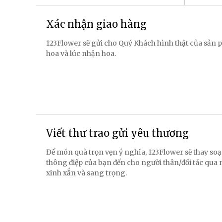
Xác nhận giao hàng
123Flower sẽ gửi cho Quý Khách hình thật của sản p
hoa và lúc nhận hoa.
Viết thư trao gửi yêu thương
Để món quà trọn vẹn ý nghĩa, 123Flower sẽ thay soạ
thông điệp của bạn đến cho người thân/đối tác qua
xinh xắn và sang trọng.