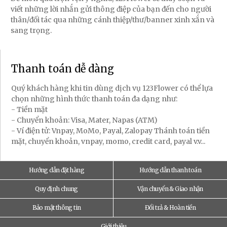
viết những lời nhắn gửi thông điệp của bạn đến cho người
thân/đối tác qua những cánh thiệp/thư/banner xinh xắn và
sang trọng.
Thanh toán dễ dàng
Quý khách hàng khi tin dùng dịch vụ 123Flower có thể lựa
chọn những hình thức thanh toán đa dạng như:
- Tiền mặt
- Chuyển khoản: Visa, Mater, Napas (ATM)
- Ví điện tử: Vnpay, MoMo, Payal, Zalopay Thánh toán tiền
mặt, chuyển khoản, vnpay, momo, credit card, payal v.v...
Hướng dẫn đặt hàng
Hướng dẫn thanh toán
Quy định chung
Vận chuyển & Giao nhận
Bảo mật thông tin
Đổi trả & Hoàn tiền
Giới thiệu