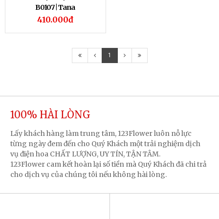
B0107 | Tana
410.000đ
1
100% HÀI LÒNG
Lấy khách hàng làm trung tâm, 123Flower luôn nỗ lực
từng ngày đem đến cho Quý Khách một trải nghiệm dịch
vụ điện hoa CHẤT LƯỢNG, UY TÍN, TẬN TÂM.
123Flower cam kết hoàn lại số tiền mà Quý Khách đã chi trả
cho dịch vụ của chúng tôi nếu không hài lòng.