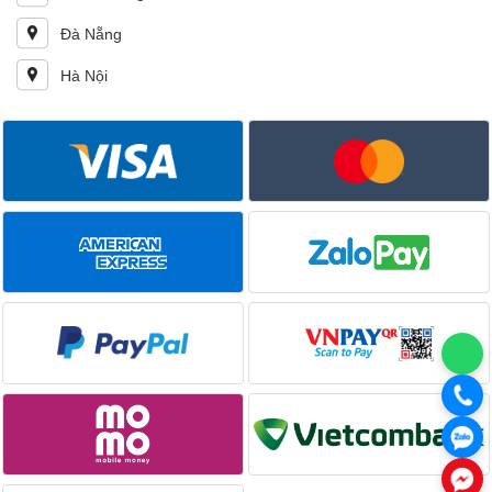
Đà Nẵng
Hà Nội