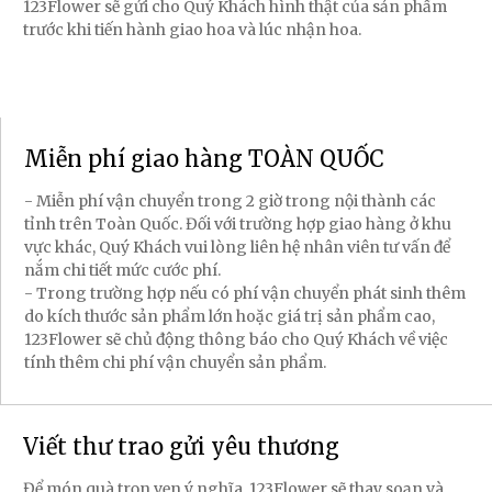
123Flower sẽ gửi cho Quý Khách hình thật của sản phẩm
trước khi tiến hành giao hoa và lúc nhận hoa.
Miễn phí giao hàng TOÀN QUỐC
- Miễn phí vận chuyển trong 2 giờ trong nội thành các
tỉnh trên Toàn Quốc. Đối với trường hợp giao hàng ở khu
vực khác, Quý Khách vui lòng liên hệ nhân viên tư vấn để
nắm chi tiết mức cước phí.
- Trong trường hợp nếu có phí vận chuyển phát sinh thêm
do kích thước sản phẩm lớn hoặc giá trị sản phẩm cao,
123Flower sẽ chủ động thông báo cho Quý Khách về việc
tính thêm chi phí vận chuyển sản phẩm.
Viết thư trao gửi yêu thương
Để món quà trọn vẹn ý nghĩa, 123Flower sẽ thay soạn và