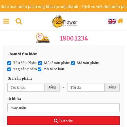
ao hoa miễn phí trong khu vực nội thành - Dịch vụ viết thư miễn phí -
1800.1234
Phạm vi tìm kiếm
Tên Sản Phẩm
Mô tả sản phẩm
Mã sản phẩm
Tag sản phẩm
Mô tả cơ bản
Giá sản phẩm
Đồng
-
Đồng
từ khóa
Tìm kiếm