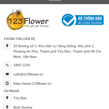
THÔNG TIN LIÊN HỆ
33 Đường số 2, Khu Dân cư Sông Giồng, Khu phố 2,
Phường An Phú, Thành phố Thủ Đức, Thành phố Hồ Chí
Minh, Việt Nam
1800 1234
cskh@123flower.vn
https://www.123flower.vn
Chi Nhánh
Thủ Đức
Bình Dương