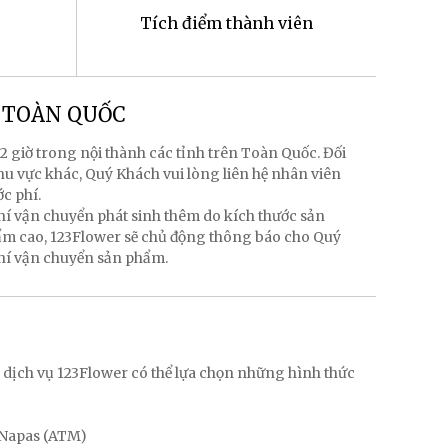
Tích điểm thành viên
g TOÀN QUỐC
2 giờ trong nội thành các tỉnh trên Toàn Quốc. Đối
hu vực khác, Quý Khách vui lòng liên hệ nhân viên
ớc phí.
hí vận chuyển phát sinh thêm do kích thước sản
hẩm cao, 123Flower sẽ chủ động thông báo cho Quý
phí vận chuyển sản phẩm.
g
 dịch vụ 123Flower có thể lựa chọn những hình thức
, Napas (ATM)