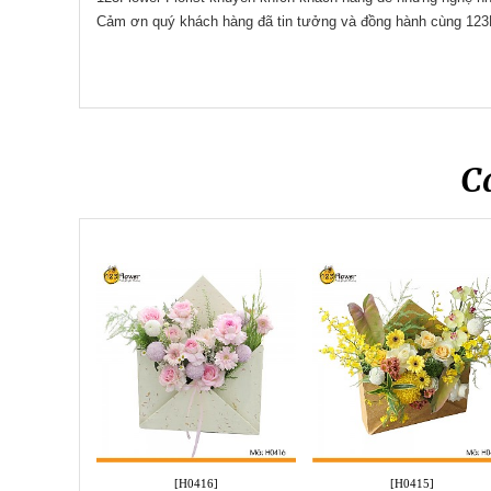
Cảm ơn quý khách hàng đã tin tưởng và đồng hành cùng 123
C
[H0416]
[H0415]