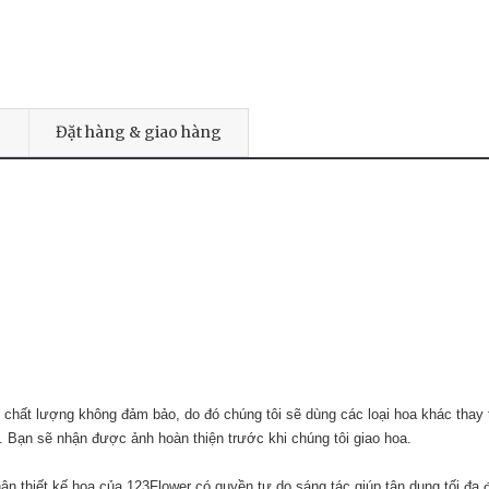
Đặt hàng & giao hàng
 chất lượng không đảm bảo, do đó chúng tôi sẽ dùng các loại hoa khác thay
. Bạn sẽ nhận được ảnh hoàn thiện trước khi chúng tôi giao hoa.
n thiết kế hoa của 123Flower có quyền tự do sáng tác giúp tận dụng tối đa 