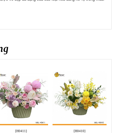
ng
[H0411]
[H0410]