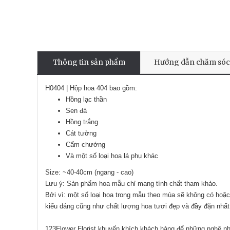
Thông tin sản phẩm
Hướng dẫn chăm sóc
H0404 | Hộp hoa 404 bao gồm:
Hồng lạc thần
Sen đá
Hồng trắng
Cát tường
Cẩm chướng
Và một số loại hoa lá phụ khác
Size: ~40-40cm (ngang - cao)
Lưu ý: Sản phẩm hoa mẫu chỉ mang tính chất tham khảo.
Bởi vì: một số loại hoa trong mẫu theo mùa sẽ không có hoặc
kiểu dáng cũng như chất lượng hoa tươi đẹp và đầy đặn nhất
123Flower Florist khuyến khích khách hàng để những nghệ nhâ