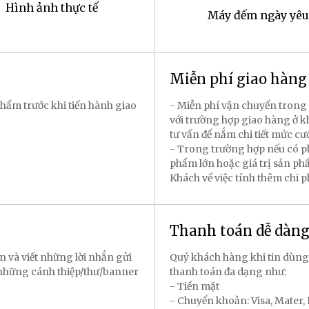
Hình ảnh thực tế
Máy đếm ngày yêu
Miễn phí giao hàn
hẩm trước khi tiến hành giao
- Miễn phí vận chuyển trong 
với trường hợp giao hàng ở k
tư vấn để nắm chi tiết mức cư
- Trong trường hợp nếu có p
phẩm lớn hoặc giá trị sản p
Khách về việc tính thêm chi 
Thanh toán dễ dàn
n và viết những lời nhắn gửi
Quý khách hàng khi tin dùng
 những cánh thiệp/thư/banner
thanh toán đa dạng như:
- Tiền mặt
- Chuyển khoản: Visa, Mater