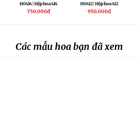
H0414 | Hộp hoa 414
H0412 | Hộp hoa 412
750.000đ
950.000đ
Các mẫu hoa bạn đã xem