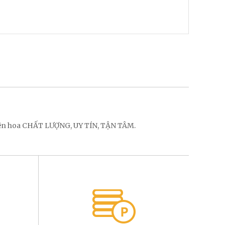
điện hoa CHẤT LƯỢNG, UY TÍN, TẬN TÂM.