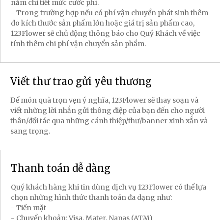
nắm chi tiết mức cước phí.
- Trong trường hợp nếu có phí vận chuyển phát sinh thêm
do kích thước sản phẩm lớn hoặc giá trị sản phẩm cao,
123Flower sẽ chủ động thông báo cho Quý Khách về việc
tính thêm chi phí vận chuyển sản phẩm.
Viết thư trao gửi yêu thương
Để món quà trọn vẹn ý nghĩa, 123Flower sẽ thay soạn và
viết những lời nhắn gửi thông điệp của bạn đến cho người
thân/đối tác qua những cánh thiệp/thư/banner xinh xắn và
sang trọng.
Thanh toán dễ dàng
Quý khách hàng khi tin dùng dịch vụ 123Flower có thể lựa
chọn những hình thức thanh toán đa dạng như:
- Tiền mặt
- Chuyển khoản: Visa, Mater, Napas (ATM)