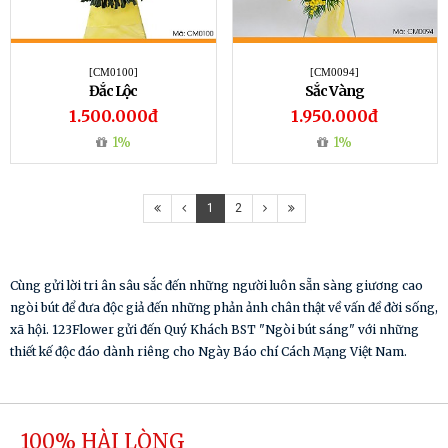
[CM0100]
[CM0094]
Đắc Lộc
Sắc Vàng
1.500.000đ
1.950.000đ
1%
1%
1
2
Cùng gửi lời tri ân sâu sắc đến những người luôn sẵn sàng giương cao
ngòi bút để đưa độc giả đến những phản ảnh chân thật về vấn đề đời sống,
xã hội. 123Flower gửi đến Quý Khách BST "Ngòi bút sáng" với những
thiết kế độc đáo dành riêng cho Ngày Báo chí Cách Mạng Việt Nam.
100% HÀI LÒNG