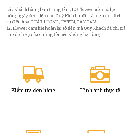
Lấy khách hàng làm trung tâm, 123Flower luôn nỗ lực
từng ngày đem đến cho Quý Khách một trải nghiệm dịch
vụ điện hoa CHẤT LƯỢNG, UY TÍN, TẬN TÂM.
123Flower cam kết hoàn lại số tiền mà Quý Khách đã chi trả
cho dịch vụ của chúng tôi nếu không hài lòng.
Kiểm tra đơn hàng
Hình ảnh thực tế