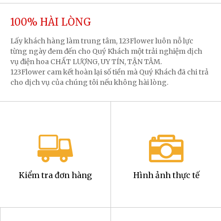
100% HÀI LÒNG
Lấy khách hàng làm trung tâm, 123Flower luôn nỗ lực
từng ngày đem đến cho Quý Khách một trải nghiệm dịch
vụ điện hoa CHẤT LƯỢNG, UY TÍN, TẬN TÂM.
123Flower cam kết hoàn lại số tiền mà Quý Khách đã chi trả
cho dịch vụ của chúng tôi nếu không hài lòng.
Kiểm tra đơn hàng
Hình ảnh thực tế