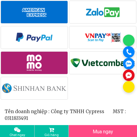
Tên doanh nghiệp : Công ty TNHH Cypress MST :
0311833491
Mua ngay
Chat ngay
Giỏ hàng