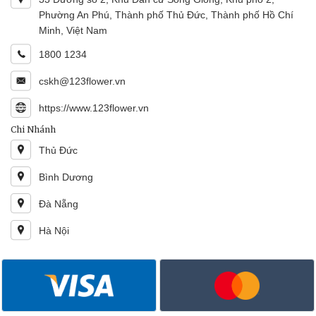
Phường An Phú, Thành phố Thủ Đức, Thành phố Hồ Chí
Minh, Việt Nam
1800 1234
cskh@123flower.vn
https://www.123flower.vn
Chi Nhánh
Thủ Đức
Bình Dương
Đà Nẵng
Hà Nội