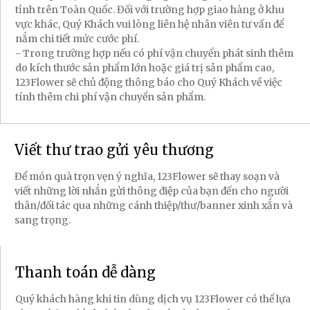
tỉnh trên Toàn Quốc. Đối với trường hợp giao hàng ở khu
vực khác, Quý Khách vui lòng liên hệ nhân viên tư vấn để
nắm chi tiết mức cước phí.
- Trong trường hợp nếu có phí vận chuyển phát sinh thêm
do kích thước sản phẩm lớn hoặc giá trị sản phẩm cao,
123Flower sẽ chủ động thông báo cho Quý Khách về việc
tính thêm chi phí vận chuyển sản phẩm.
Viết thư trao gửi yêu thương
Để món quà trọn vẹn ý nghĩa, 123Flower sẽ thay soạn và
viết những lời nhắn gửi thông điệp của bạn đến cho người
thân/đối tác qua những cánh thiệp/thư/banner xinh xắn và
sang trọng.
Thanh toán dễ dàng
Quý khách hàng khi tin dùng dịch vụ 123Flower có thể lựa