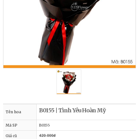
B0155 | Tình Yêu Hoàn Mỹ
Tên hoa
Mã SP
B0155
Giá cũ
420.000đ