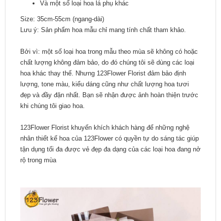
Và một số loại hoa lá phụ khác
Size: 35cm-55cm (ngang-dài)
Lưu ý: Sản phẩm hoa mẫu chỉ mang tính chất tham khảo.
Bởi vì: một số loại hoa trong mẫu theo mùa sẽ không có hoặc
chất lượng không đảm bảo, do đó chúng tôi sẽ dùng các loại
hoa khác thay thế. Nhưng 123Flower Florist đảm bảo định
lượng, tone màu, kiểu dáng cũng như chất lượng hoa tươi
đẹp và đầy đặn nhất. Bạn sẽ nhận được ảnh hoàn thiện trước
khi chúng tôi giao hoa.
123Flower Florist khuyến khích khách hàng để những nghệ
nhân thiết kế hoa của 123Flower có quyền tự do sáng tác giúp
tận dụng tối đa được vẻ đẹp đa dạng của các loại hoa đang nở
rộ trong mùa