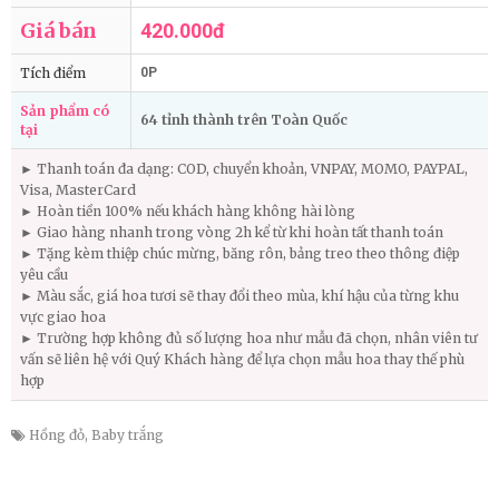
Giá bán
420.000đ
Tích điểm
0P
Sản phẩm có
64 tỉnh thành trên Toàn Quốc
tại
► Thanh toán đa dạng: COD, chuyển khoản, VNPAY, MOMO, PAYPAL,
Visa, MasterCard
► Hoàn tiền 100% nếu khách hàng không hài lòng
► Giao hàng nhanh trong vòng 2h kể từ khi hoàn tất thanh toán
► Tặng kèm thiệp chúc mừng, băng rôn, bảng treo theo thông điệp
yêu cầu
► Màu sắc, giá hoa tươi sẽ thay đổi theo mùa, khí hậu của từng khu
vực giao hoa
► Trường hợp không đủ số lượng hoa như mẫu đã chọn, nhân viên tư
vấn sẽ liên hệ với Quý Khách hàng để lựa chọn mẫu hoa thay thế phù
hợp
Hồng đỏ
,
Baby trắng