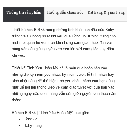
Thông tin sản phẩm
Hướng dẫn chăm sóc
Đặt hàng & giao hàng
Thiết kế hoa B0155 mang những tinh khôi ban đầu của Baby
trắng và sự nồng nhiệt khi yêu của Hồng đỏ, tượng trưng cho
một mối quan hệ vẹn tròn khi những cảm giác thuở đầu với
nàng vẫn còn giữ nguyên vẹn xen lẫn với cảm giác say đắm
khi yêu.
Thiết kế Tình Yêu Hoàn Mỹ sẽ là món quà hoàn hảo vào
những dịp kỷ niệm yêu nhau, kỷ niệm cưới, lễ tình nhân hay
sinh nhật nàng để thể hiện tình yêu chân thành của bạn cũng
như để nói lên thông điệp về cảm giác tuyệt vời của bạn vào
những ngày đầu quen nàng vẫn còn giữ nguyên vẹn theo năm
tháng.
Bó hoa B0155 | "
Tình Yêu Hoàn Mỹ"
bao gồm:
Hồng đỏ
Baby trắng