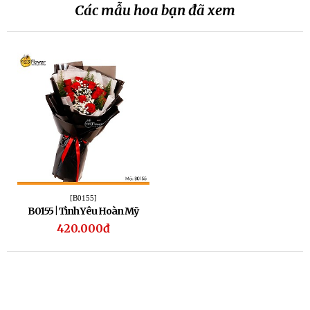
Các mẫu hoa bạn đã xem
[B0155]
B0155 | Tình Yêu Hoàn Mỹ
420.000đ