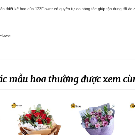
n thiết kế hoa của 123Flower có quyền tự do sáng tác giúp tận dụng tối đa
Flower
ác mẫu hoa thường được xem cù