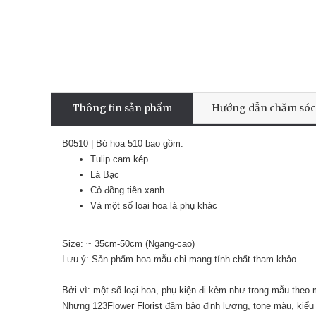
Thông tin sản phẩm
Hướng dẫn chăm sóc
B0510 | Bó hoa 510 bao gồm:
Tulip cam kép
Lá Bạc
Cỏ đồng tiền xanh
Và một số loại hoa lá phụ khác
Size: ~ 35cm-50cm (Ngang-cao)
Lưu ý: Sản phẩm hoa mẫu chỉ mang tính chất tham khảo.
Bởi vì: một số loại hoa, phụ kiện đi kèm như trong mẫu theo
Nhưng 123Flower Florist đảm bảo định lượng, tone màu, kiểu