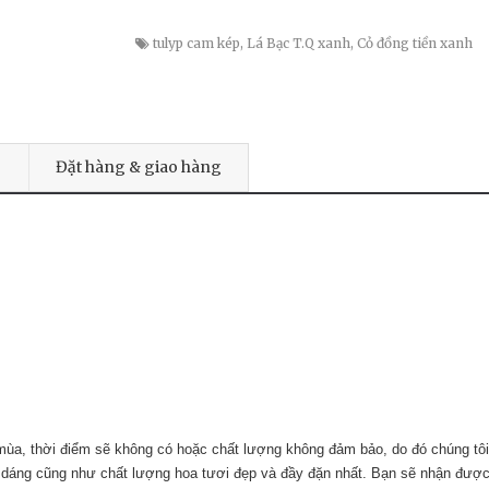
tulyp cam kép
,
Lá Bạc T.Q xanh
,
Cỏ đồng tiền xanh
Đặt hàng & giao hàng
 mùa, thời điểm sẽ không có hoặc chất lượng không đảm bảo, do đó chúng tôi
 dáng cũng như chất lượng hoa tươi đẹp và đầy đặn nhất. Bạn sẽ nhận được 