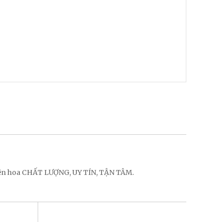
điện hoa CHẤT LƯỢNG, UY TÍN, TẬN TÂM.