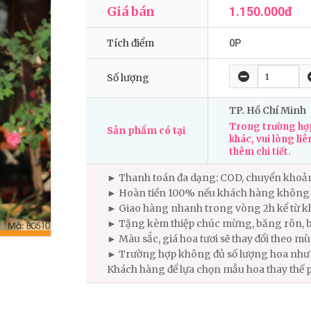
Giá bán
1.150.000đ
Tích điểm
0P
Số lượng
TP. Hồ Chí Minh
Trong trường hợp
Sản phẩm có tại
khác, vui lòng liê
thêm chi tiết.
► Thanh toán đa dạng: COD, chuyển khoả
► Hoàn tiền 100% nếu khách hàng không 
► Giao hàng nhanh trong vòng 2h kể từ kh
► Tặng kèm thiệp chúc mừng, băng rôn, b
► Màu sắc, giá hoa tươi sẽ thay đổi theo m
► Trường hợp không đủ số lượng hoa như m
Khách hàng để lựa chọn mẫu hoa thay thế 