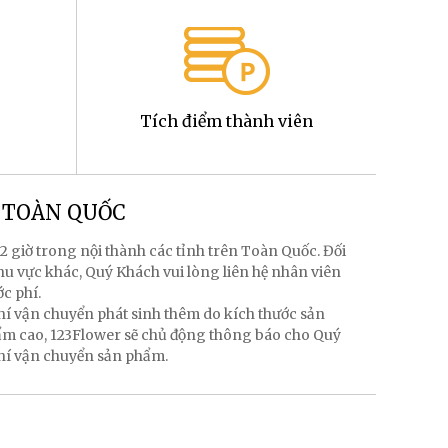
Tích điểm thành viên
g TOÀN QUỐC
2 giờ trong nội thành các tỉnh trên Toàn Quốc. Đối
hu vực khác, Quý Khách vui lòng liên hệ nhân viên
ớc phí.
hí vận chuyển phát sinh thêm do kích thước sản
hẩm cao, 123Flower sẽ chủ động thông báo cho Quý
phí vận chuyển sản phẩm.
g