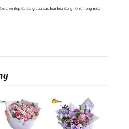
 được vẻ đẹp đa dạng của các loại hoa đang nở rộ trong mùa
ng