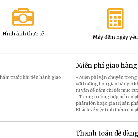
Hình ảnh thực tế
Máy đếm ngày yêu
Miễn phí giao hàn
hẩm trước khi tiến hành giao
- Miễn phí vận chuyển trong 
với trường hợp giao hàng ở k
tư vấn để nắm chi tiết mức cư
- Trong trường hợp nếu có p
phẩm lớn hoặc giá trị sản p
Khách về việc tính thêm chi 
Thanh toán dễ dàn