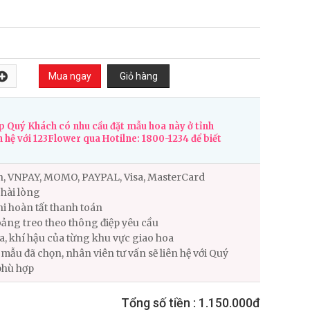
 Quý Khách có nhu cầu đặt mẫu hoa này ở tỉnh
n hệ với 123Flower qua Hotilne: 1800-1234 để biết
n, VNPAY, MOMO, PAYPAL, Visa, MasterCard
hài lòng
i hoàn tất thanh toán
ảng treo theo thông điệp yêu cầu
ùa, khí hậu của từng khu vực giao hoa
ẫu đã chọn, nhân viên tư vấn sẽ liên hệ với Quý
phù hợp
Tổng số tiền :
1.150.000đ