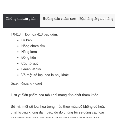
Thông tin sản phẩm
Hướng dẫn chăm sóc
Đặt hàng & giao hàng
H0413 | Hộp hoa 413 bao gồm:
Ly kép
Hồng ohara tím
Hồng kem
Đồng tiền
Cúc tứ quý
Green Wicky
Và một số loại hoa lá phụ khác
Size: ~(ngang - cao)
Lưu ý: Sản phẩm hoa mẫu chỉ mang tính chất tham khảo.
Bởi vì: một số loại hoa trong mẫu theo mùa sẽ không có hoặc
chất lượng không đảm bảo, do đó chúng tôi sẽ dùng các loại