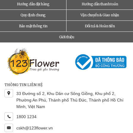
Hướng dẫn đặt hàng
Hướng dẫn thanh toán
Quy định chung
Vận chuyển & Giao nhận
Bảo mật thông tin
Đổi trả & Hoàn tiền
Giới thiệu
THÔNG TIN LIÊN HỆ
33 Đường số 2, Khu Dân cư Sông Giồng, Khu phố 2,
Phường An Phú, Thành phố Thủ Đức, Thành phố Hồ Chí
Minh, Việt Nam
1800 1234
cskh@123flower.vn