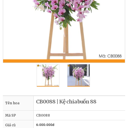
CB0088 | Kệ chia buồn 88
Tên hoa
Mã SP
CB0088
Giá cũ
6.000.000đ