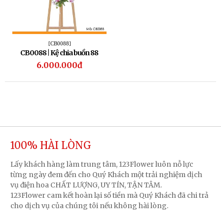
[CB0088]
CB0088 | Kệ chia buồn 88
6.000.000đ
100% HÀI LÒNG
Lấy khách hàng làm trung tâm, 123Flower luôn nỗ lực
từng ngày đem đến cho Quý Khách một trải nghiệm dịch
vụ điện hoa CHẤT LƯỢNG, UY TÍN, TẬN TÂM.
123Flower cam kết hoàn lại số tiền mà Quý Khách đã chi trả
cho dịch vụ của chúng tôi nếu không hài lòng.