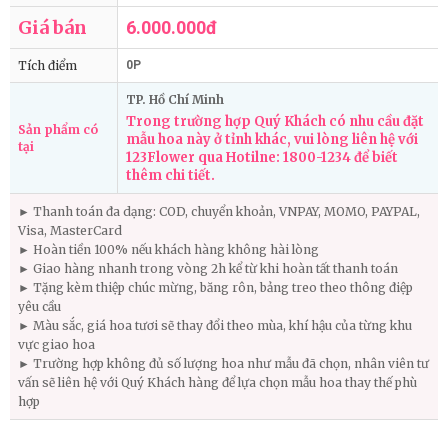
Giá bán
6.000.000đ
Tích điểm
0P
TP. Hồ Chí Minh
Trong trường hợp Quý Khách có nhu cầu đặt
Sản phẩm có
mẫu hoa này ở tỉnh khác, vui lòng liên hệ với
tại
123Flower qua Hotilne: 1800-1234 để biết
thêm chi tiết.
► Thanh toán đa dạng: COD, chuyển khoản, VNPAY, MOMO, PAYPAL,
Visa, MasterCard
► Hoàn tiền 100% nếu khách hàng không hài lòng
► Giao hàng nhanh trong vòng 2h kể từ khi hoàn tất thanh toán
► Tặng kèm thiệp chúc mừng, băng rôn, bảng treo theo thông điệp
yêu cầu
► Màu sắc, giá hoa tươi sẽ thay đổi theo mùa, khí hậu của từng khu
vực giao hoa
► Trường hợp không đủ số lượng hoa như mẫu đã chọn, nhân viên tư
vấn sẽ liên hệ với Quý Khách hàng để lựa chọn mẫu hoa thay thế phù
hợp