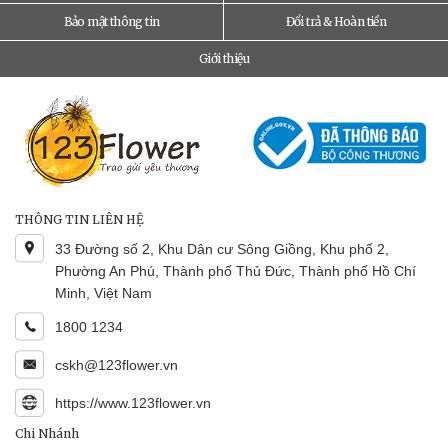
Bảo mật thông tin
Đổi trả & Hoàn tiền
Giới thiệu
THÔNG TIN LIÊN HỆ
33 Đường số 2, Khu Dân cư Sông Giồng, Khu phố 2,
Phường An Phú, Thành phố Thủ Đức, Thành phố Hồ Chí
Minh, Việt Nam
1800 1234
cskh@123flower.vn
https://www.123flower.vn
Chi Nhánh