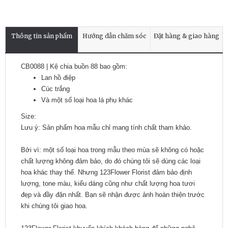
Thông tin sản phẩm
Hướng dẫn chăm sóc
Đặt hàng & giao hàng
CB0088 | Kệ chia buồn 88 bao gồm:
Lan hồ điệp
Cúc trắng
Và một số loại hoa lá phụ khác
Size:
Lưu ý: Sản phẩm hoa mẫu chỉ mang tính chất tham khảo.
Bởi vì: một số loại hoa trong mẫu theo mùa sẽ không có hoặc
chất lượng không đảm bảo, do đó chúng tôi sẽ dùng các loại
hoa khác thay thế. Nhưng 123Flower Florist đảm bảo định
lượng, tone màu, kiểu dáng cũng như chất lượng hoa tươi
đẹp và đầy đặn nhất. Bạn sẽ nhận được ảnh hoàn thiện trước
khi chúng tôi giao hoa.