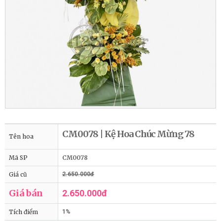
CM0078 | Kệ Hoa Chúc Mừng 78
Tên hoa
Mã SP
CM0078
Giá cũ
2.650.000đ
Giá bán
2.650.000đ
Tích điểm
1%