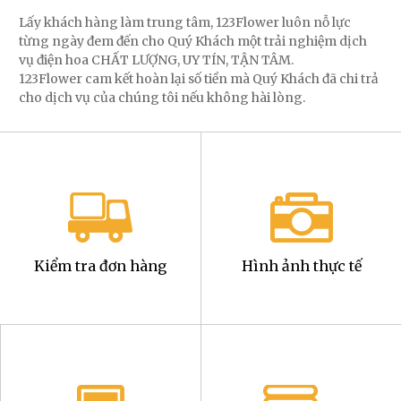
Lấy khách hàng làm trung tâm, 123Flower luôn nỗ lực
từng ngày đem đến cho Quý Khách một trải nghiệm dịch
vụ điện hoa CHẤT LƯỢNG, UY TÍN, TẬN TÂM.
123Flower cam kết hoàn lại số tiền mà Quý Khách đã chi trả
cho dịch vụ của chúng tôi nếu không hài lòng.
Kiểm tra đơn hàng
Hình ảnh thực tế