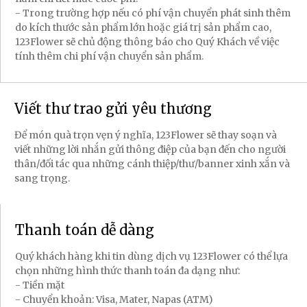
- Trong trường hợp nếu có phí vận chuyển phát sinh thêm
do kích thước sản phẩm lớn hoặc giá trị sản phẩm cao,
123Flower sẽ chủ động thông báo cho Quý Khách về việc
tính thêm chi phí vận chuyển sản phẩm.
Viết thư trao gửi yêu thương
Để món quà trọn vẹn ý nghĩa, 123Flower sẽ thay soạn và
viết những lời nhắn gửi thông điệp của bạn đến cho người
thân/đối tác qua những cánh thiệp/thư/banner xinh xắn và
sang trọng.
Thanh toán dễ dàng
Quý khách hàng khi tin dùng dịch vụ 123Flower có thể lựa
chọn những hình thức thanh toán đa dạng như:
- Tiền mặt
- Chuyển khoản: Visa, Mater, Napas (ATM)