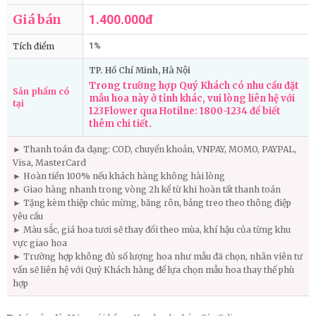
Giá bán
1.400.000đ
Tích điểm
1%
TP. Hồ Chí Minh, Hà Nội
Trong trường hợp Quý Khách có nhu cầu đặt
Sản phẩm có
mẫu hoa này ở tỉnh khác, vui lòng liên hệ với
tại
123Flower qua Hotilne: 1800-1234 để biết
thêm chi tiết.
► Thanh toán đa dạng: COD, chuyển khoản, VNPAY, MOMO, PAYPAL,
Visa, MasterCard
► Hoàn tiền 100% nếu khách hàng không hài lòng
► Giao hàng nhanh trong vòng 2h kể từ khi hoàn tất thanh toán
► Tặng kèm thiệp chúc mừng, băng rôn, bảng treo theo thông điệp
yêu cầu
► Màu sắc, giá hoa tươi sẽ thay đổi theo mùa, khí hậu của từng khu
vực giao hoa
► Trường hợp không đủ số lượng hoa như mẫu đã chọn, nhân viên tư
vấn sẽ liên hệ với Quý Khách hàng để lựa chọn mẫu hoa thay thế phù
hợp