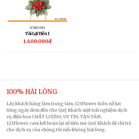
[CM0106]
Tài Lợi Tiến 1
1.400.000đ
100% HÀI LÒNG
Lấy khách hàng làm trung tâm, 123Flower luôn nỗ lực
từng ngày đem đến cho Quý Khách một trải nghiệm dịch
vụ điện hoa CHẤT LƯỢNG, UY TÍN, TẬN TÂM.
123Flower cam kết hoàn lại số tiền mà Quý Khách đã chi trả
cho dịch vụ của chúng tôi nếu không hài lòng.