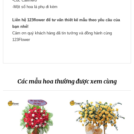
-Cúc Calimero
-Một số hoa lá phụ đi kèm
Liên hệ 123flower để tư vấn thiết kế mẫu theo yêu cầu của
bạn nhé!
Cảm ơn quý khách hàng đã tin tưởng và đồng hành cùng
123Flower
Các mẫu hoa thường được xem cùng