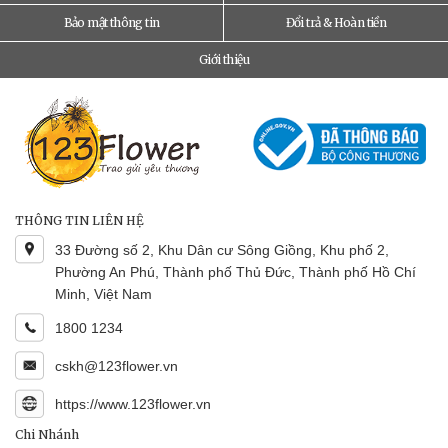
Bảo mật thông tin
Đổi trả & Hoàn tiền
Giới thiệu
THÔNG TIN LIÊN HỆ
33 Đường số 2, Khu Dân cư Sông Giồng, Khu phố 2,
Phường An Phú, Thành phố Thủ Đức, Thành phố Hồ Chí
Minh, Việt Nam
1800 1234
cskh@123flower.vn
https://www.123flower.vn
Chi Nhánh