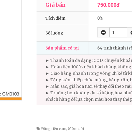
Giá bán
750.000đ
Tích điểm
0%
Số lượng
Sản phẩm có tại
64 tỉnh thành t
► Thanh toán đa dạng: COD, chuyển khoả
► Hoàn tiền 100% nếu khách hàng không 
► Giao hàng nhanh trong vòng 2h kể từ kh
► Tặng kèm thiệp chúc mừng, băng rôn, b
► Màu sắc, giá hoa tươi sẽ thay đổi theo m
► Trường hợp không đủ số lượng hoa như m
Khách hàng để lựa chọn mẫu hoa thay thế 
Đồng tiền cam
,
Mõm sói