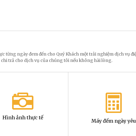
 lực từng ngày đem đến cho Quý Khách một trải nghiệm dịch vụ 
 chi trả cho dịch vụ của chúng tôi nếu không hài lòng.
Hình ảnh thực tế
Máy đếm ngày yêu