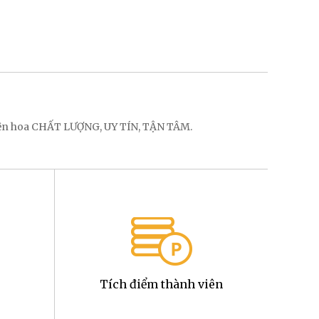
điện hoa CHẤT LƯỢNG, UY TÍN, TẬN TÂM.
Tích điểm thành viên