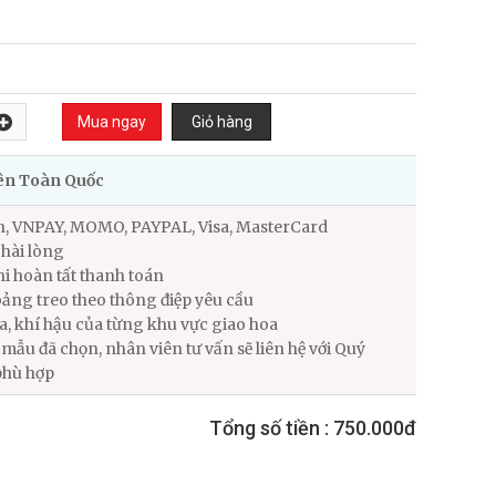
rên Toàn Quốc
n, VNPAY, MOMO, PAYPAL, Visa, MasterCard
hài lòng
i hoàn tất thanh toán
ảng treo theo thông điệp yêu cầu
ùa, khí hậu của từng khu vực giao hoa
ẫu đã chọn, nhân viên tư vấn sẽ liên hệ với Quý
phù hợp
Tổng số tiền :
750.000đ