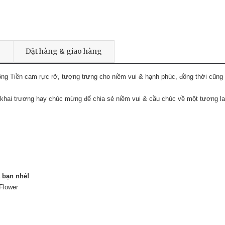
Đặt hàng & giao hàng
ồng Tiền cam rực rỡ, tượng trưng cho niềm vui & hạnh phúc, đồng thời cũ
 khai trương hay chúc mừng để chia sẻ niềm vui & cầu chúc về một tương lai
a bạn nhé!
Flower