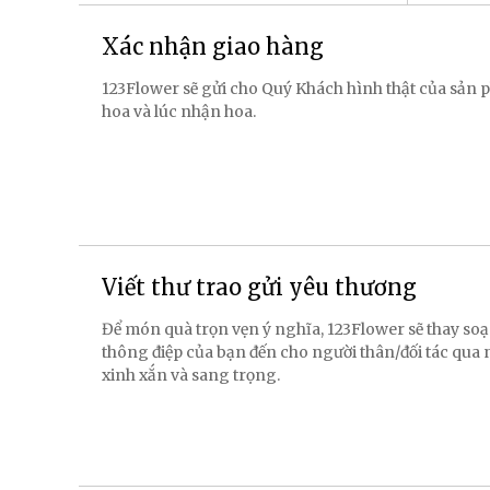
Xác nhận giao hàng
123Flower sẽ gửi cho Quý Khách hình thật của sản p
hoa và lúc nhận hoa.
Viết thư trao gửi yêu thương
Để món quà trọn vẹn ý nghĩa, 123Flower sẽ thay soạ
thông điệp của bạn đến cho người thân/đối tác qua
xinh xắn và sang trọng.