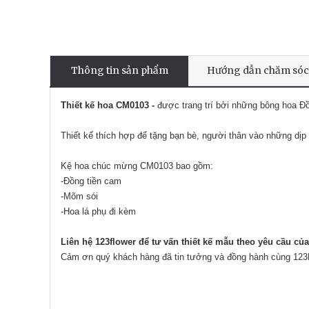
Thông tin sản phẩm
Hướng dẫn chăm sóc
Thiết kế hoa CM0103 -
được trang trí bởi những bông hoa Đ
Thiết kế thích hợp để tặng bạn bè, người thân vào những dịp
Kệ hoa chúc mừng CM0103 bao gồm:
-Đồng tiền cam
-Mõm sói
-Hoa lá phụ đi kèm
Liên hệ 123flower để tư vấn thiết kế mẫu theo yêu cầu củ
Cảm ơn quý khách hàng đã tin tưởng và đồng hành cùng 123