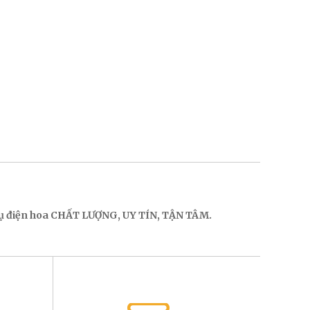
 vụ điện hoa CHẤT LƯỢNG, UY TÍN, TẬN TÂM.