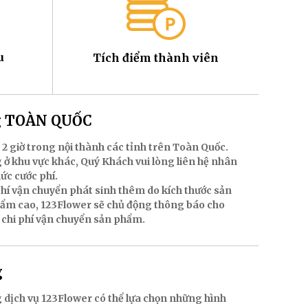
u
Tích điểm thành viên
ng TOÀN QUỐC
 2 giờ trong nội thành các tỉnh trên Toàn Quốc.
 ở khu vực khác, Quý Khách vui lòng liên hệ nhân
mức cước phí.
hí vận chuyển phát sinh thêm do kích thước sản
hẩm cao, 123Flower sẽ chủ động thông báo cho
 chi phí vận chuyển sản phẩm.
g
 dịch vụ 123Flower có thể lựa chọn những hình