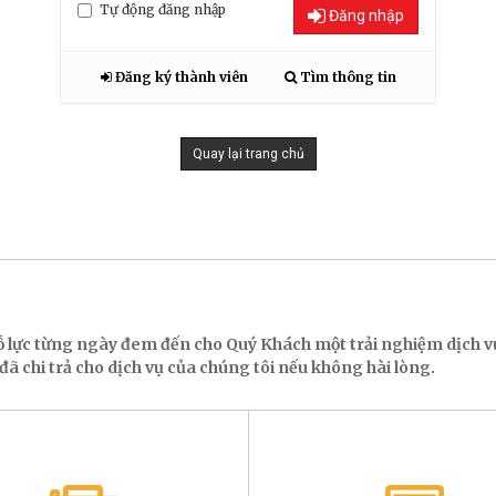
Tự động đăng nhập
Đăng nhập
Đăng ký thành viên
Tìm thông tin
Quay lại trang chủ
ỗ lực từng ngày đem đến cho Quý Khách một trải nghiệm dịch
ã chi trả cho dịch vụ của chúng tôi nếu không hài lòng.