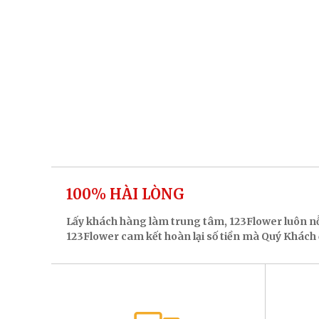
100% HÀI LÒNG
Lấy khách hàng làm trung tâm, 123Flower luôn n
123Flower cam kết hoàn lại số tiền mà Quý Khách đ