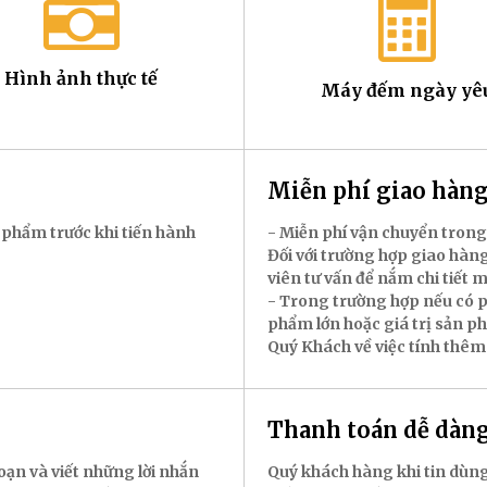
Hình ảnh thực tế
Máy đếm ngày yê
Miễn phí giao hà
 phẩm trước khi tiến hành
- Miễn phí vận chuyển trong
Đối với trường hợp giao hàng
viên tư vấn để nắm chi tiết 
- Trong trường hợp nếu có p
phẩm lớn hoặc giá trị sản p
Quý Khách về việc tính thêm
Thanh toán dễ dàn
oạn và viết những lời nhắn
Quý khách hàng khi tin dùng