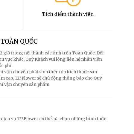
Tích điểm thành viên
g TOÀN QUỐC
2 giờ trong nội thành các tỉnh trên Toàn Quốc. Đối
hu vực khác, Quý Khách vui lòng liên hệ nhân viên
ớc phí.
hí vận chuyển phát sinh thêm do kích thước sản
hẩm cao, 123Flower sẽ chủ động thông báo cho Quý
phí vận chuyển sản phẩm.
g
 dịch vụ 123Flower có thể lựa chọn những hình thức