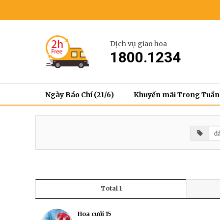
Dịch vụ giao hoa
1800.1234
Ngày Báo Chí (21/6)
Khuyến mãi Trong Tuần
Total 1
Hoa cưới 15