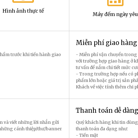
Hình ảnh thực tế
Máy đếm ngày yêu
Miễn phí giao hàn
hẩm trước khi tiến hành giao
- Miễn phí vận chuyển trong 
với trường hợp giao hàng ở k
tư vấn để nắm chi tiết mức cư
- Trong trường hợp nếu có p
phẩm lớn hoặc giá trị sản p
Khách về việc tính thêm chi 
Thanh toán dễ dàn
n và viết những lời nhắn gửi
Quý khách hàng khi tin dùng
 những cánh thiệp/thư/banner
thanh toán đa dạng như:
- Tiền mặt