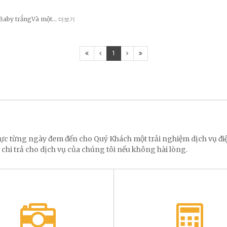
pBaby trắngVà một…
더보기
1
 lực từng ngày đem đến cho Quý Khách một trải nghiệm dịch vụ 
 chi trả cho dịch vụ của chúng tôi nếu không hài lòng.