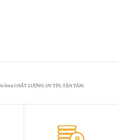
điện hoa CHẤT LƯỢNG, UY TÍN, TẬN TÂM.