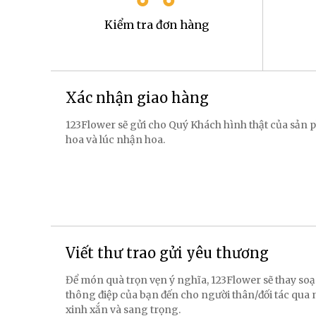
Kiểm tra đơn hàng
Xác nhận giao hàng
123Flower sẽ gửi cho Quý Khách hình thật của sản p
hoa và lúc nhận hoa.
Viết thư trao gửi yêu thương
Để món quà trọn vẹn ý nghĩa, 123Flower sẽ thay soạ
thông điệp của bạn đến cho người thân/đối tác qua
xinh xắn và sang trọng.