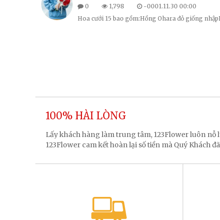
0
1,798
-0001.11.30 00:00
Hoa cưới 15 bao gồm:Hồng Ohara đỏ giống nhậ
100% HÀI LÒNG
Lấy khách hàng làm trung tâm, 123Flower luôn nỗ
123Flower cam kết hoàn lại số tiền mà Quý Khách đã