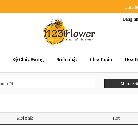
Giao hoa m
Đăng nh
Kệ Chúc Mừng
Sinh nhật
Chia Buồn
Hoa 
Tìm ki
Mới nhất
Hot