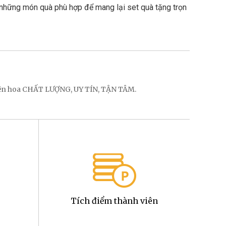
 những món quà phù hợp để mang lại set quà tặng trọn 
điện hoa CHẤT LƯỢNG, UY TÍN, TẬN TÂM.
Tích điểm thành viên