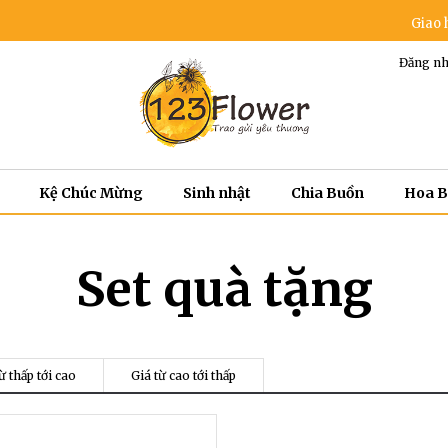
Giao hoa m
Đăng nh
Kệ Chúc Mừng
Sinh nhật
Chia Buồn
Hoa 
Set quà tặng
ừ thấp tới cao
Giá từ cao tới thấp