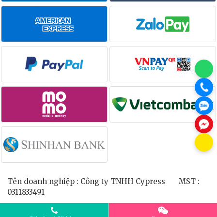
Tên doanh nghiệp : Công ty TNHH Cypress MST :
0311833491