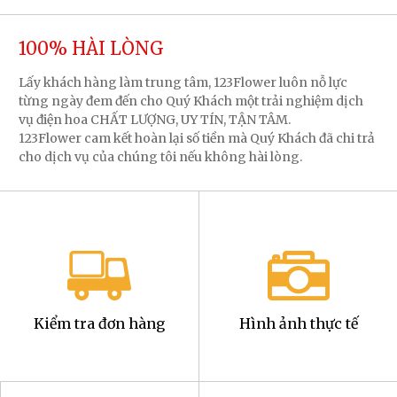
100% HÀI LÒNG
Lấy khách hàng làm trung tâm, 123Flower luôn nỗ lực
từng ngày đem đến cho Quý Khách một trải nghiệm dịch
vụ điện hoa CHẤT LƯỢNG, UY TÍN, TẬN TÂM.
123Flower cam kết hoàn lại số tiền mà Quý Khách đã chi trả
cho dịch vụ của chúng tôi nếu không hài lòng.
Kiểm tra đơn hàng
Hình ảnh thực tế