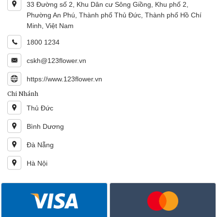
33 Đường số 2, Khu Dân cư Sông Giồng, Khu phố 2,
Phường An Phú, Thành phố Thủ Đức, Thành phố Hồ Chí
Minh, Việt Nam
1800 1234
cskh@123flower.vn
https://www.123flower.vn
Chi Nhánh
Thủ Đức
Bình Dương
Đà Nẵng
Hà Nội