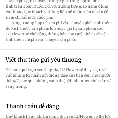
- Miễn phí vận chuyển trong 2 giờ trong nội thành các
tỉnh trên Toàn Quốc. Đối với trường hợp giao hàng ở khu
vực khác, Quý Khách vui lòng liên hệ nhân viên tư vấn để
nắm chi tiết mức cước phí.
- Trong trường hợp nếu có phí vận chuyển phát sinh thêm
do kích thước sản phẩm lớn hoặc giá trị sản phẩm cao,
123Flower sẽ chủ động thông báo cho Quý Khách về việc
tính thêm chi phí vận chuyển sản phẩm.
Viết thư trao gửi yêu thương
Để món quà trọn vẹn ý nghĩa, 123Flower sẽ thay soạn và
viết những lời nhắn gửi thông điệp của bạn đến cho người
thân/đối tác qua những cánh thiệp/thư/banner xinh xắn và
sang trọng.
Thanh toán dễ dàng
Quý khách hàng khi tin dùng dịch vụ 123Flower có thể lựa