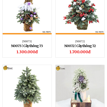
[N0073]
[N0072]
N0073 | Cây thông 73
N0072 | Cây thông 72
1.300.000đ
1.700.000đ