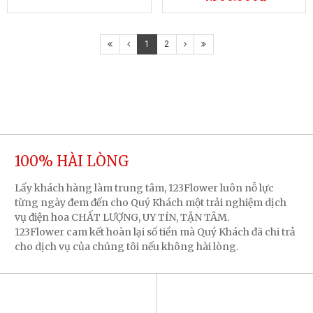
1
2
100% HÀI LÒNG
Lấy khách hàng làm trung tâm, 123Flower luôn nỗ lực
từng ngày đem đến cho Quý Khách một trải nghiệm dịch
vụ điện hoa CHẤT LƯỢNG, UY TÍN, TẬN TÂM.
123Flower cam kết hoàn lại số tiền mà Quý Khách đã chi trả
cho dịch vụ của chúng tôi nếu không hài lòng.