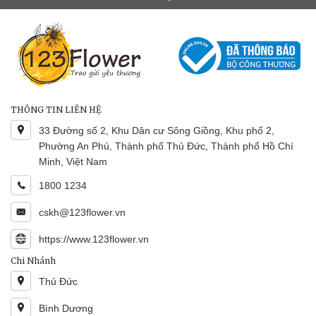
THÔNG TIN LIÊN HỆ
33 Đường số 2, Khu Dân cư Sông Giồng, Khu phố 2,
Phường An Phú, Thành phố Thủ Đức, Thành phố Hồ Chí
Minh, Việt Nam
1800 1234
cskh@123flower.vn
https://www.123flower.vn
Chi Nhánh
Thủ Đức
Bình Dương