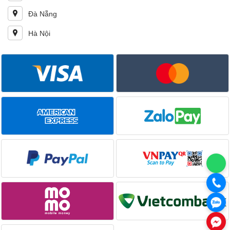
Đà Nẵng
Hà Nội