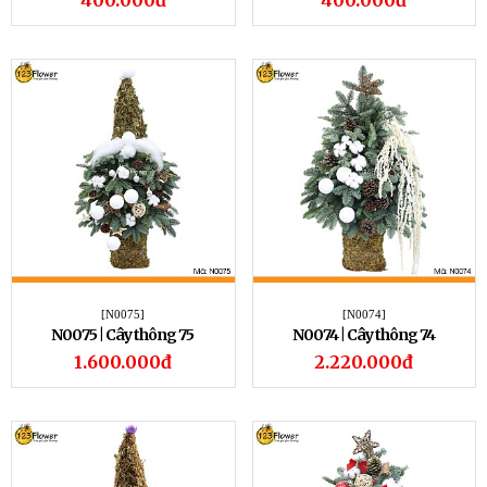
400.000đ
400.000đ
[N0075]
[N0074]
N0075 | Cây thông 75
N0074 | Cây thông 74
1.600.000đ
2.220.000đ