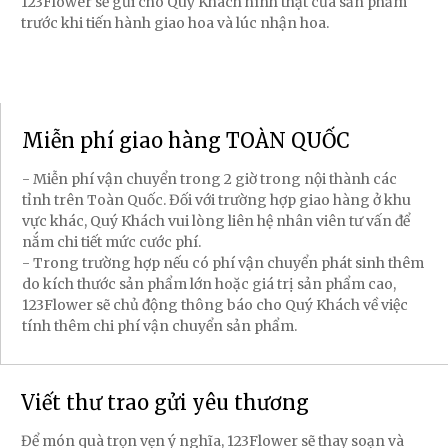
123Flower sẽ gửi cho Quý Khách hình thật của sản phẩm
trước khi tiến hành giao hoa và lúc nhận hoa.
Miễn phí giao hàng TOÀN QUỐC
- Miễn phí vận chuyển trong 2 giờ trong nội thành các
tỉnh trên Toàn Quốc. Đối với trường hợp giao hàng ở khu
vực khác, Quý Khách vui lòng liên hệ nhân viên tư vấn để
nắm chi tiết mức cước phí.
- Trong trường hợp nếu có phí vận chuyển phát sinh thêm
do kích thước sản phẩm lớn hoặc giá trị sản phẩm cao,
123Flower sẽ chủ động thông báo cho Quý Khách về việc
tính thêm chi phí vận chuyển sản phẩm.
Viết thư trao gửi yêu thương
Để món quà trọn vẹn ý nghĩa, 123Flower sẽ thay soạn và