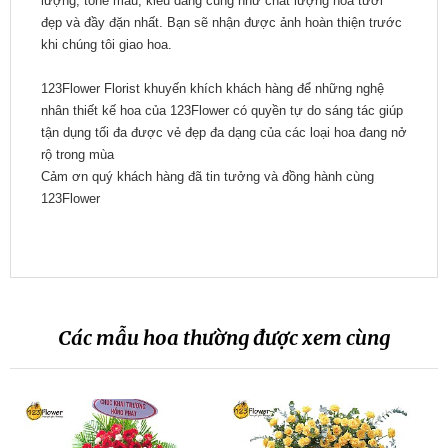
lượng, tone màu, kiểu dáng cũng như chất lượng hoa tươi
đẹp và đầy đặn nhất. Bạn sẽ nhận được ảnh hoàn thiện trước
khi chúng tôi giao hoa.
123Flower Florist khuyến khích khách hàng để những nghệ
nhân thiết kế hoa của 123Flower có quyền tự do sáng tác giúp
tận dụng tối đa được vẻ đẹp đa dạng của các loại hoa đang nở
rộ trong mùa
Cảm ơn quý khách hàng đã tin tưởng và đồng hành cùng
123Flower
Các mẫu hoa thường được xem cùng