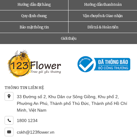
Hướng dẫn đặt hàng
Hướng dẫn thanh toán
Quy định chung
Vận chuyển & Giao nhận
Bảo mật thông tin
Đổi trả & Hoàn tiền
Giới thiệu
THÔNG TIN LIÊN HỆ
33 Đường số 2, Khu Dân cư Sông Giồng, Khu phố 2,
Phường An Phú, Thành phố Thủ Đức, Thành phố Hồ Chí
Minh, Việt Nam
1800 1234
cskh@123flower.vn