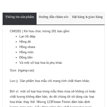
Thông tin sản phẩm
Hướng dẫn chăm sóc
Đặt hàng & giao hàng
CM0281 | Kê hoa chúc mừng 281 bao gồm:
Lan hồ điệp
Hồng đỏ
Hồng ohara
Hồng môn
Đồng tiền
Và một số loại hoa lá phụ khác
Size: (ngang-cao)
Lưu ý: Sản phẩm hoa mẫu chỉ mang tính chất tham khảo.
Bởi vì: một số loại hoa trong mẫu theo mùa sẽ không có hoặc
chất lượng không đảm bảo, do đó chúng tôi sẽ dùng các loại
hoa khác thay thế. Nhưng 123Flower Florist đảm bảo định