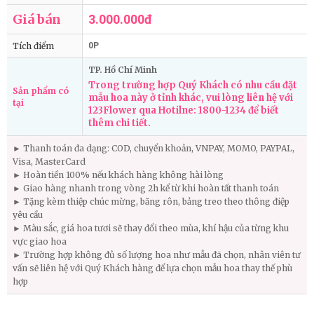
Giá bán
3.000.000đ
Tích điểm
0P
TP. Hồ Chí Minh
Trong trường hợp Quý Khách có nhu cầu đặt
Sản phẩm có
mẫu hoa này ở tỉnh khác, vui lòng liên hệ với
tại
123Flower qua Hotilne: 1800-1234 để biết
thêm chi tiết.
► Thanh toán đa dạng: COD, chuyển khoản, VNPAY, MOMO, PAYPAL,
Visa, MasterCard
► Hoàn tiền 100% nếu khách hàng không hài lòng
► Giao hàng nhanh trong vòng 2h kể từ khi hoàn tất thanh toán
► Tặng kèm thiệp chúc mừng, băng rôn, bảng treo theo thông điệp
yêu cầu
► Màu sắc, giá hoa tươi sẽ thay đổi theo mùa, khí hậu của từng khu
vực giao hoa
► Trường hợp không đủ số lượng hoa như mẫu đã chọn, nhân viên tư
vấn sẽ liên hệ với Quý Khách hàng để lựa chọn mẫu hoa thay thế phù
hợp