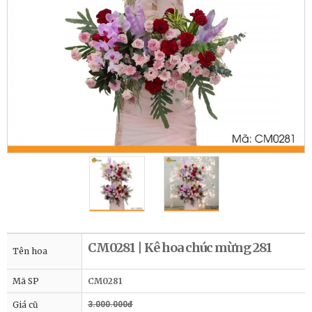
CM0281 | Kê hoa chúc mừng 281
Tên hoa
Mã SP
CM0281
Giá cũ
3.000.000đ