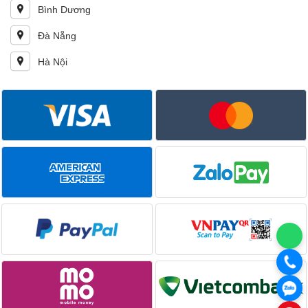
Bình Dương
Đà Nẵng
Hà Nội