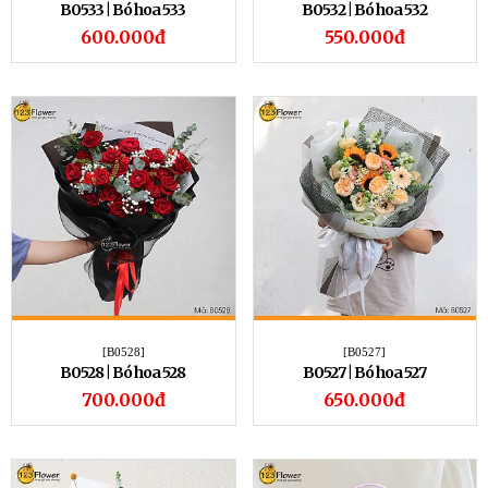
B0533 | Bó hoa 533
B0532 | Bó hoa 532
600.000đ
550.000đ
[B0528]
[B0527]
B0528 | Bó hoa 528
B0527 | Bó hoa 527
700.000đ
650.000đ