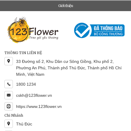
Giới thiệu
THÔNG TIN LIÊN HỆ
33 Đường số 2, Khu Dân cư Sông Giồng, Khu phố 2,
Phường An Phú, Thành phố Thủ Đức, Thành phố Hồ Chí
Minh, Việt Nam
1800 1234
cskh@123flower.vn
https://www.123flower.vn
Chi Nhánh
Thủ Đức