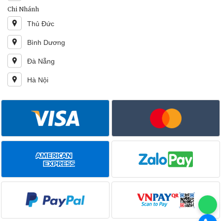
Chi Nhánh
Thủ Đức
Bình Dương
Đà Nẵng
Hà Nội