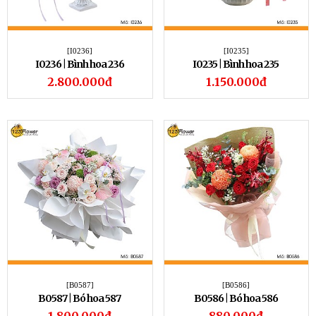
[I0236]
[I0235]
I0236 | Bình hoa 236
I0235 | Bình hoa 235
2.800.000đ
1.150.000đ
[B0587]
[B0586]
B0587 | Bó hoa 587
B0586 | Bó hoa 586