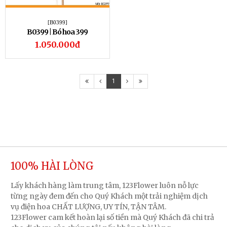
[B0399]
B0399 | Bó hoa 399
1.050.000đ
1
100% HÀI LÒNG
Lấy khách hàng làm trung tâm, 123Flower luôn nỗ lực
từng ngày đem đến cho Quý Khách một trải nghiệm dịch
vụ điện hoa CHẤT LƯỢNG, UY TÍN, TẬN TÂM.
123Flower cam kết hoàn lại số tiền mà Quý Khách đã chi trả