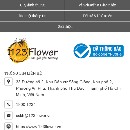
Quy định chung
Vận chuyển & Giao nhận
Bảo mật thông tin
Đổi trả & Hoàn tiền
Giới thiệu
THÔNG TIN LIÊN HỆ
33 Đường số 2, Khu Dân cư Sông Giồng, Khu phố 2,
Phường An Phú, Thành phố Thủ Đức, Thành phố Hồ Chí
Minh, Việt Nam
1800 1234
cskh@123flower.vn
https://www.123flower.vn