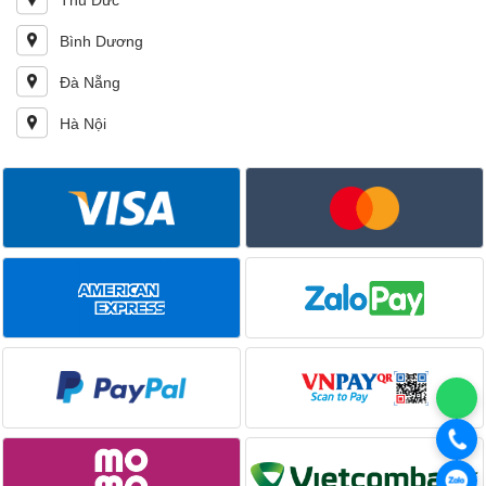
Thủ Đức
Bình Dương
Đà Nẵng
Hà Nội