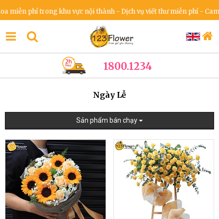
 phí trong khu vực nội thành - Dịch vụ viết thư miễn phí - Cam kết k
1800.1234
Ngày Lễ
Sản phẩm bán chạy