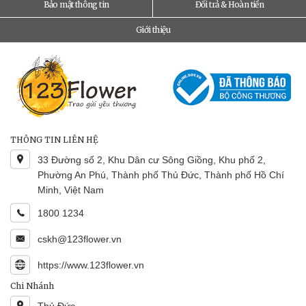
Bảo mật thông tin
Đổi trả & Hoàn tiền
Giới thiệu
THÔNG TIN LIÊN HỆ
33 Đường số 2, Khu Dân cư Sông Giồng, Khu phố 2,
Phường An Phú, Thành phố Thủ Đức, Thành phố Hồ Chí
Minh, Việt Nam
1800 1234
cskh@123flower.vn
https://www.123flower.vn
Chi Nhánh