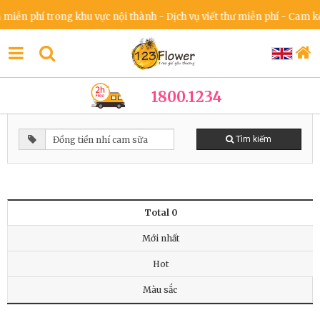
ễn phí trong khu vực nội thành - Dịch vụ viết thư miễn phí - Cam kết
1800.1234
Tìm kiếm
Total 0
Mới nhất
Hot
Màu sắc