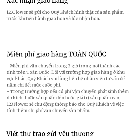
Xác nhận giao hàng
123Flower sẽ gửi cho Quý Khách hình thật của sản phẩm
trước khi tiến hành giao hoa và lúc nhận hoa.
Miễn phí giao hàng TOÀN QUỐC
- Miễn phí vận chuyển trong 2 giờ trong nội thành các
tỉnh trên Toàn Quốc. Đối với trường hợp giao hàng ở khu
vực khác, Quý Khách vui lòng liên hệ nhân viên tư vấn để
nắm chi tiết mức cước phí.
- Trong trường hợp nếu có phí vận chuyển phát sinh thêm
do kích thước sản phẩm lớn hoặc giá trị sản phẩm cao,
123Flower sẽ chủ động thông báo cho Quý Khách về việc
tính thêm chi phí vận chuyển sản phẩm.
Viết thư trao gửi yêu thương