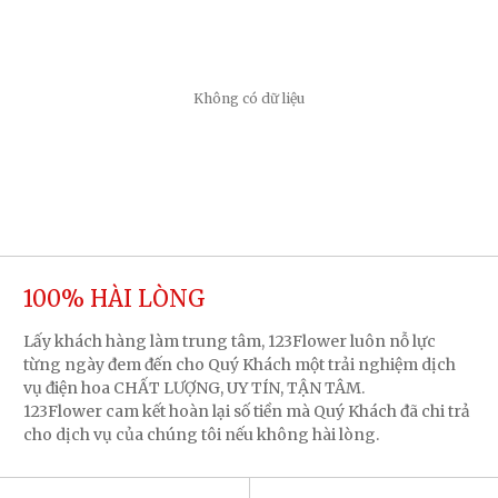
Không có dữ liệu
100% HÀI LÒNG
Lấy khách hàng làm trung tâm, 123Flower luôn nỗ lực
từng ngày đem đến cho Quý Khách một trải nghiệm dịch
vụ điện hoa CHẤT LƯỢNG, UY TÍN, TẬN TÂM.
123Flower cam kết hoàn lại số tiền mà Quý Khách đã chi trả
cho dịch vụ của chúng tôi nếu không hài lòng.