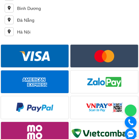
Bình Dương
Đà Nẵng
Hà Nội