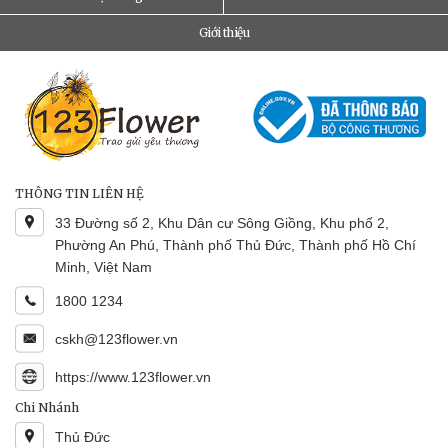
Giới thiệu
THÔNG TIN LIÊN HỆ
33 Đường số 2, Khu Dân cư Sông Giồng, Khu phố 2,
Phường An Phú, Thành phố Thủ Đức, Thành phố Hồ Chí
Minh, Việt Nam
1800 1234
cskh@123flower.vn
https://www.123flower.vn
Chi Nhánh
Thủ Đức