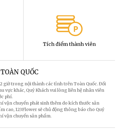
Tích điểm thành viên
g TOÀN QUỐC
2 giờ trong nội thành các tỉnh trên Toàn Quốc. Đối
hu vực khác, Quý Khách vui lòng liên hệ nhân viên
ớc phí.
hí vận chuyển phát sinh thêm do kích thước sản
hẩm cao, 123Flower sẽ chủ động thông báo cho Quý
phí vận chuyển sản phẩm.