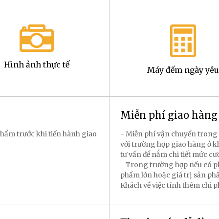
Hình ảnh thực tế
Máy đếm ngày yêu
Miễn phí giao hàn
hẩm trước khi tiến hành giao
- Miễn phí vận chuyển trong 
với trường hợp giao hàng ở k
tư vấn để nắm chi tiết mức cư
- Trong trường hợp nếu có p
phẩm lớn hoặc giá trị sản p
Khách về việc tính thêm chi 