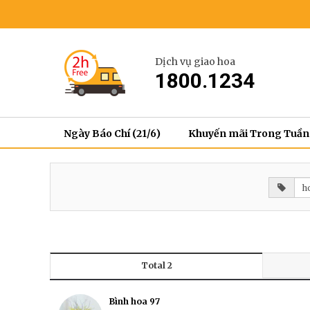
Dịch vụ giao hoa
1800.1234
Ngày Báo Chí (21/6)
Khuyến mãi Trong Tuần
Total 2
Bình hoa 97