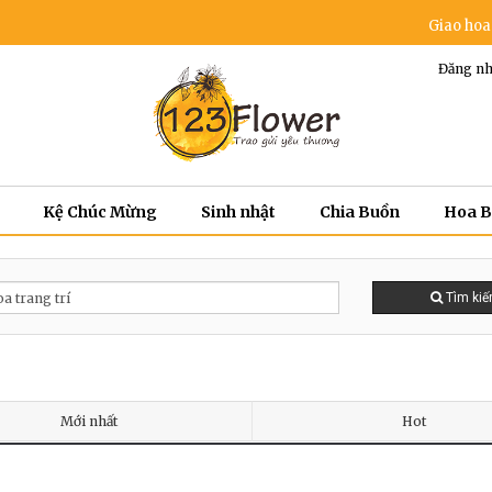
Giao hoa miễn
Đăng nh
Kệ Chúc Mừng
Sinh nhật
Chia Buồn
Hoa 
Tìm ki
Mới nhất
Hot