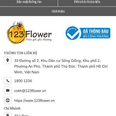
Bảo mật thông tin
Đổi trả & Hoàn tiền
Giới thiệu
THÔNG TIN LIÊN HỆ
33 Đường số 2, Khu Dân cư Sông Giồng, Khu phố 2,
Phường An Phú, Thành phố Thủ Đức, Thành phố Hồ Chí
Minh, Việt Nam
1800 1234
cskh@123flower.vn
https://www.123flower.vn
Chi Nhánh