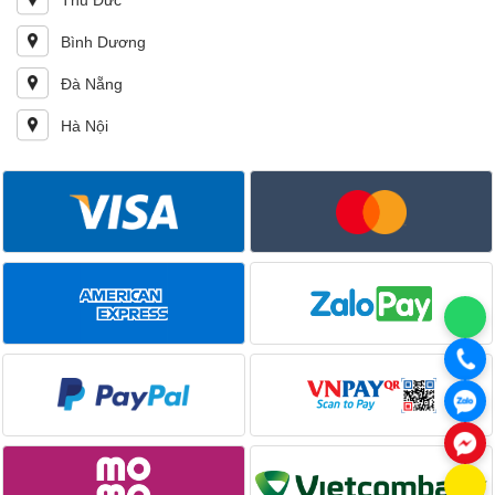
Thủ Đức
Bình Dương
Đà Nẵng
Hà Nội