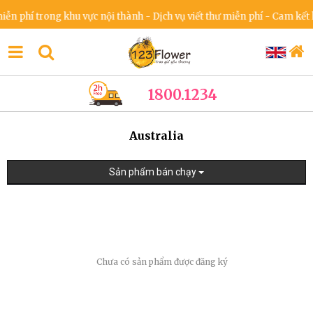
 phí trong khu vực nội thành - Dịch vụ viết thư miễn phí - Cam kết k
1800.1234
Australia
Sản phẩm bán chạy
Chưa có sản phẩm được đăng ký