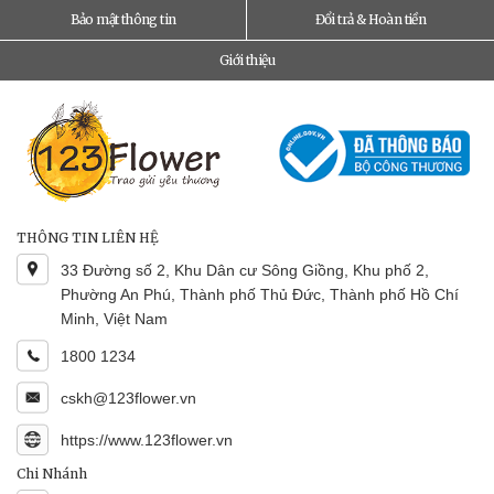
Bảo mật thông tin
Đổi trả & Hoàn tiền
Giới thiệu
THÔNG TIN LIÊN HỆ
33 Đường số 2, Khu Dân cư Sông Giồng, Khu phố 2,
Phường An Phú, Thành phố Thủ Đức, Thành phố Hồ Chí
Minh, Việt Nam
1800 1234
cskh@123flower.vn
https://www.123flower.vn
Chi Nhánh