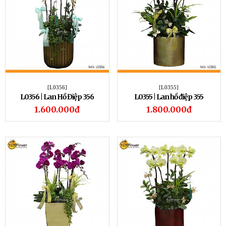
[L0356]
[L0355]
L0356 | Lan Hồ Điệp 356
L0355 | Lan hồ điệp 355
1.600.000đ
1.800.000đ