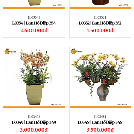
[L0354]
[L0352]
L0354 | Lan Hồ Điệp 354
L0352 | Lan Hồ Điệp 352
2.600.000đ
1.500.000đ
[L0349]
[L0348]
L0349 | Lan Hồ Điệp 349
L0348 | Lan Hồ Điệp 348
3.000.000đ
3.500.000đ