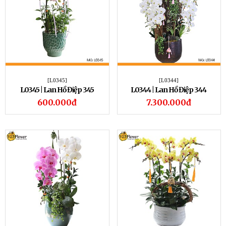
[L0345]
[L0344]
L0345 | Lan Hồ Điệp 345
L0344 | Lan Hồ Điệp 344
600.000đ
7.300.000đ