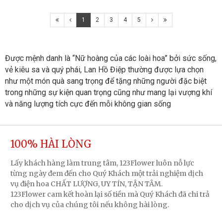
1
2
3
4
5
Được mệnh danh là “Nữ hoàng của các loài hoa” bởi sức sống, 
vẻ kiêu sa và quý phái, Lan Hồ Điệp thường được lựa chọn 
như một món quà sang trọng để tặng những người đặc biệt 
trong những sự kiện quan trọng cũng như mang lại vượng khí 
và năng lượng tích cực đến mỗi không gian sống
100% HÀI LÒNG
Lấy khách hàng làm trung tâm, 123Flower luôn nỗ lực
từng ngày đem đến cho Quý Khách một trải nghiệm dịch
vụ điện hoa CHẤT LƯỢNG, UY TÍN, TẬN TÂM.
123Flower cam kết hoàn lại số tiền mà Quý Khách đã chi trả
cho dịch vụ của chúng tôi nếu không hài lòng.