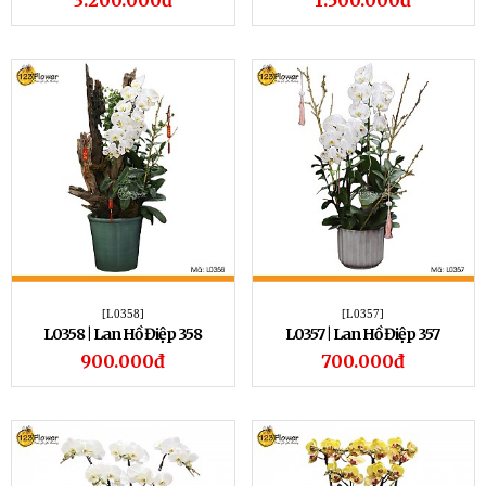
3.200.000đ
1.500.000đ
[L0358]
[L0357]
L0358 | Lan Hồ Điệp 358
L0357 | Lan Hồ Điệp 357
900.000đ
700.000đ