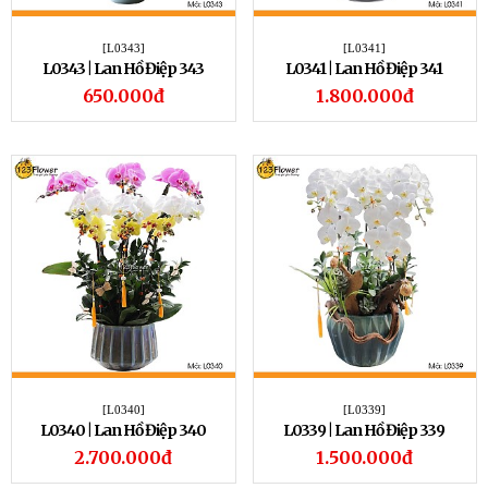
[L0343]
[L0341]
L0343 | Lan Hồ Điệp 343
L0341 | Lan Hồ Điệp 341
650.000đ
1.800.000đ
[L0340]
[L0339]
L0340 | Lan Hồ Điệp 340
L0339 | Lan Hồ Điệp 339
2.700.000đ
1.500.000đ