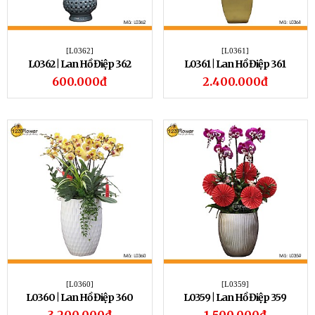
[L0362]
[L0361]
L0362 | Lan Hồ Điệp 362
L0361 | Lan Hồ Điệp 361
600.000đ
2.400.000đ
[L0360]
[L0359]
L0360 | Lan Hồ Điệp 360
L0359 | Lan Hồ Điệp 359