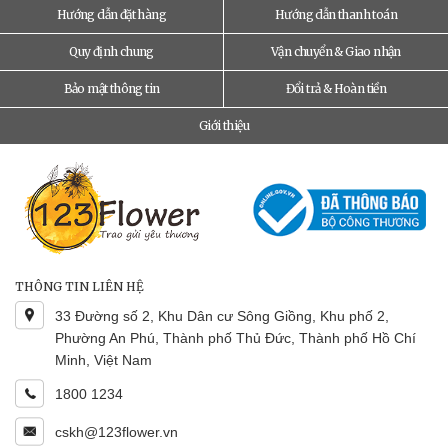
Hướng dẫn đặt hàng
Hướng dẫn thanh toán
Quy định chung
Vận chuyển & Giao nhận
Bảo mật thông tin
Đổi trả & Hoàn tiền
Giới thiệu
THÔNG TIN LIÊN HỆ
33 Đường số 2, Khu Dân cư Sông Giồng, Khu phố 2,
Phường An Phú, Thành phố Thủ Đức, Thành phố Hồ Chí
Minh, Việt Nam
1800 1234
cskh@123flower.vn