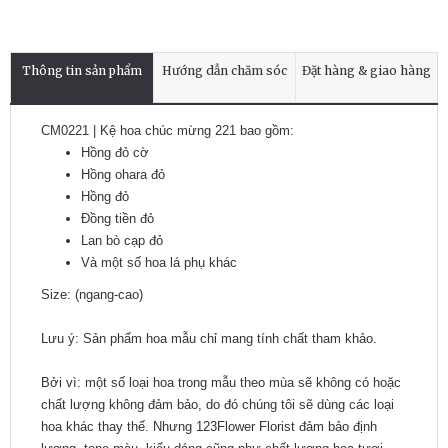
Thông tin sản phẩm
Hướng dẫn chăm sóc
Đặt hàng & giao hàng
CM0221 | Kệ hoa chúc mừng 221 bao gồm:
Hồng đỏ cờ
Hồng ohara đỏ
Hồng đỏ
Đồng tiền đỏ
Lan bò cạp đỏ
Và một số hoa lá phụ khác
Size: (ngang-cao)
Lưu ý: Sản phẩm hoa mẫu chỉ mang tính chất tham khảo.
Bởi vì: một số loại hoa trong mẫu theo mùa sẽ không có hoặc
chất lượng không đảm bảo, do đó chúng tôi sẽ dùng các loại
hoa khác thay thế. Nhưng 123Flower Florist đảm bảo định