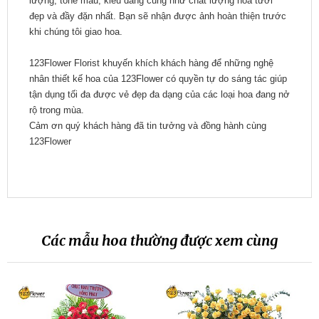
lượng, tone màu, kiểu dáng cũng như chất lượng hoa tươi
đẹp và đầy đặn nhất. Bạn sẽ nhận được ảnh hoàn thiện trước
khi chúng tôi giao hoa.
123Flower Florist khuyến khích khách hàng để những nghệ
nhân thiết kế hoa của 123Flower có quyền tự do sáng tác giúp
tận dụng tối đa được vẻ đẹp đa dạng của các loại hoa đang nở
rộ trong mùa.
Cảm ơn quý khách hàng đã tin tưởng và đồng hành cùng
123Flower
Các mẫu hoa thường được xem cùng