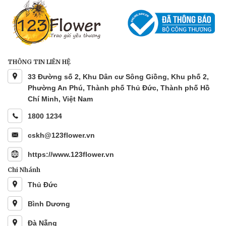
THÔNG TIN LIÊN HỆ
33 Đường số 2, Khu Dân cư Sông Giồng, Khu phố 2,
Phường An Phú, Thành phố Thủ Đức, Thành phố Hồ
Chí Minh, Việt Nam
1800 1234
cskh@123flower.vn
https://www.123flower.vn
Chi Nhánh
Thủ Đức
Bình Dương
Đà Nẵng