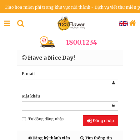
Giao hoa miễn phí trong khu vực nội thành - Dịch vụ viết thư miễn phí
1800.1234
Have a Nice Day!
E-mail
Mật khẩu
Tự động đăng nhập
Đăng nhập
Đăng ký thành viên
Tìm thông tin