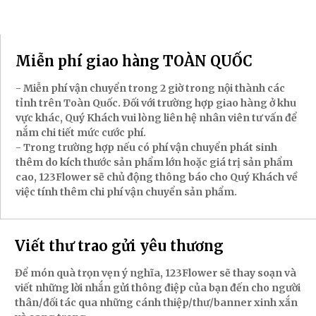
Miễn phí giao hàng TOÀN QUỐC
- Miễn phí vận chuyển trong 2 giờ trong nội thành các
tỉnh trên Toàn Quốc. Đối với trường hợp giao hàng ở khu
vực khác, Quý Khách vui lòng liên hệ nhân viên tư vấn để
nắm chi tiết mức cước phí.
- Trong trường hợp nếu có phí vận chuyển phát sinh
thêm do kích thước sản phẩm lớn hoặc giá trị sản phẩm
cao, 123Flower sẽ chủ động thông báo cho Quý Khách về
việc tính thêm chi phí vận chuyển sản phẩm.
Viết thư trao gửi yêu thương
Để món quà trọn vẹn ý nghĩa, 123Flower sẽ thay soạn và
viết những lời nhắn gửi thông điệp của bạn đến cho người
thân/đối tác qua những cánh thiệp/thư/banner xinh xắn