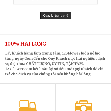
Quay lại trang chủ
100% HÀI LÒNG
Lấy khách hàng làm trung tâm, 123Flower luôn nỗ lực
từng ngày đem đến cho Quý Khách một trải nghiệm dịch
vụ điện hoa CHẤT LƯỢNG, UY TÍN, TẬN TÂM.
123Flower cam kết hoàn lại số tiền mà Quý Khách đã chi
trả cho dịch vụ của chúng tôi nếu không hài lòng.