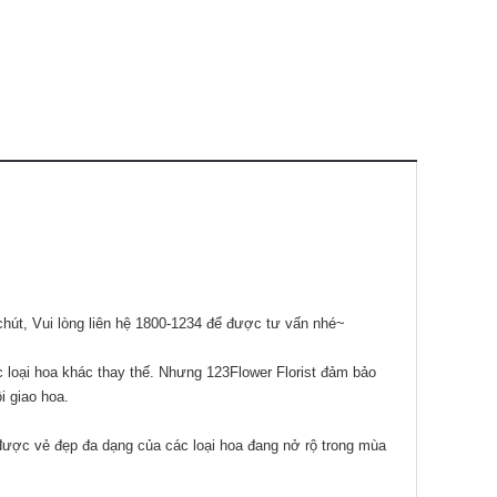
chút, Vui lòng liên hệ 1800-1234 để được tư vấn nhé~
c loại hoa khác thay thế. Nhưng 123Flower Florist đảm bảo
i giao hoa.
 được vẻ đẹp đa dạng của các loại hoa đang nở rộ trong mùa