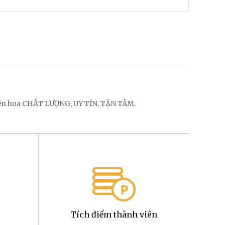
điện hoa CHẤT LƯỢNG, UY TÍN, TẬN TÂM.
Tích điểm thành viên