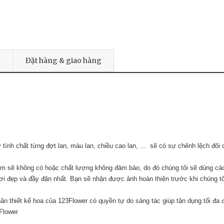
Đặt hàng & giao hàng
ính chất từng đợt lan, màu lan, chiều cao lan, ... sẽ có sự chênh lệch đôi 
điểm sẽ không có hoặc chất lượng không đảm bảo, do đó chúng tôi sẽ dùng cá
ơi đẹp và đầy đặn nhất. Bạn sẽ nhận được ảnh hoàn thiện trước khi chúng tô
n thiết kế hoa của 123Flower có quyền tự do sáng tác giúp tận dụng tối đa
Flower