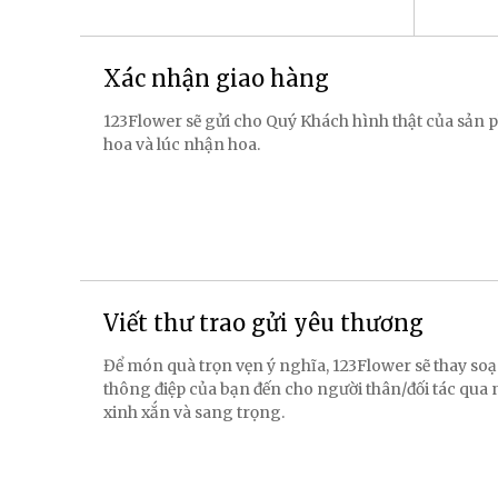
Xác nhận giao hàng
123Flower sẽ gửi cho Quý Khách hình thật của sản p
hoa và lúc nhận hoa.
Viết thư trao gửi yêu thương
Để món quà trọn vẹn ý nghĩa, 123Flower sẽ thay soạ
thông điệp của bạn đến cho người thân/đối tác qua
xinh xắn và sang trọng.