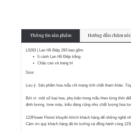
Thông tin sản phẩm
Hướng dẫn chăm sóc
L0293 | Lan Hồ Điệp 293 bao gồm:
5 cành Lan Hồ Điệp trắng
Chậu cao và trang trí
Size:
Lưu ý: Sản phẩm hoa mẫu chỉ mang tính chất tham khảo. Tùy t
Bởi vì: một số loại hoa, phụ kiện trong mẫu theo từng thời 
định lượng, tone màu, kiểu dáng cũng như chất lượng hoa tư
123Flower Florist khuyến khích khách hàng để những nghệ nhâ
Cảm ơn quý khách hàng đã tin tưởng và đồng hành cùng 123