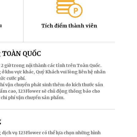
u
Tích điểm thành viên
ng TOÀN QUỐC
 2 giờ trong nội thành các tỉnh trên Toàn Quốc.
 ở khu vực khác, Quý Khách vui lòng liên hệ nhân
mức cước phí.
hí vận chuyển phát sinh thêm do kích thước sản
hẩm cao, 123Flower sẽ chủ động thông báo cho
 chi phí vận chuyển sản phẩm.
g
 dịch vụ 123Flower có thể lựa chọn những hình