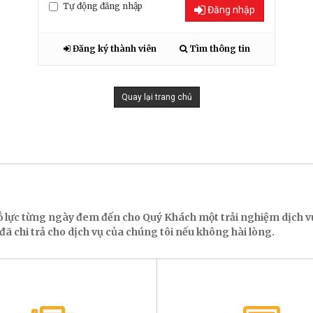
Tự động đăng nhập
Đăng nhập
Đăng ký thành viên
Tìm thông tin
Quay lại trang chủ
ỗ lực từng ngày đem đến cho Quý Khách một trải nghiệm dịch
ã chi trả cho dịch vụ của chúng tôi nếu không hài lòng.