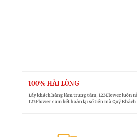
100% HÀI LÒNG
Lấy khách hàng làm trung tâm, 123Flower luôn n
123Flower cam kết hoàn lại số tiền mà Quý Khách đ