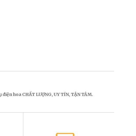
 vụ điện hoa CHẤT LƯỢNG, UY TÍN, TẬN TÂM.