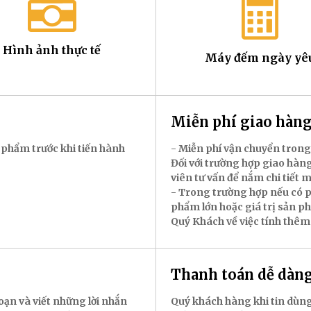
Hình ảnh thực tế
Máy đếm ngày yê
Miễn phí giao hà
 phẩm trước khi tiến hành
- Miễn phí vận chuyển trong
Đối với trường hợp giao hàng
viên tư vấn để nắm chi tiết 
- Trong trường hợp nếu có p
phẩm lớn hoặc giá trị sản p
Quý Khách về việc tính thêm
Thanh toán dễ dàn
oạn và viết những lời nhắn
Quý khách hàng khi tin dùng