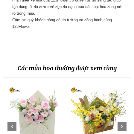
nhân thiết kế hoa của 123Flower có quyền tự do sáng tác giúp
tận dụng tối đa được vẻ đẹp đa dạng của các loại hoa đang nở
rộ trong mùa.
Cảm ơn quý khách hàng đã tin tưởng và đồng hành cùng
123Flower
Các mẫu hoa thường được xem cùng