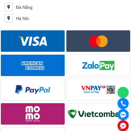
Đà Nẵng
Hà Nội