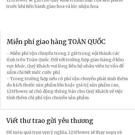
123Flower sẽ gửi cho Quý Khách hình thật của sản phẩm
trước khi tiến hành giao hoa và lúc nhận hoa.
Miễn phí giao hàng TOÀN QUỐC
- Miễn phí vận chuyển trong 2 giờ trong nội thành các
tỉnh trên Toàn Quốc. Đối với trường hợp giao hàng ở khu
vực khác, Quý Khách vui lòng liên hệ nhân viên tư vấn để
nắm chi tiết mức cước phí.
- Trong trường hợp nếu có phí vận chuyển phát sinh thêm
do kích thước sản phẩm lớn hoặc giá trị sản phẩm cao,
123Flower sẽ chủ động thông báo cho Quý Khách về việc
tính thêm chi phí vận chuyển sản phẩm.
Viết thư trao gửi yêu thương
Để món quà trọn vẹn ý nghĩa, 123Flower sẽ thay soạn và