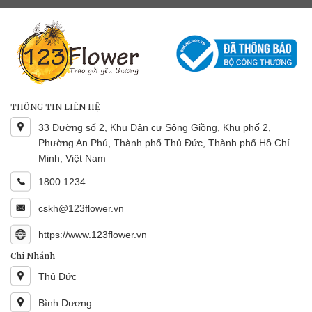
THÔNG TIN LIÊN HỆ
33 Đường số 2, Khu Dân cư Sông Giồng, Khu phố 2,
Phường An Phú, Thành phố Thủ Đức, Thành phố Hồ Chí
Minh, Việt Nam
1800 1234
cskh@123flower.vn
https://www.123flower.vn
Chi Nhánh
Thủ Đức
Bình Dương