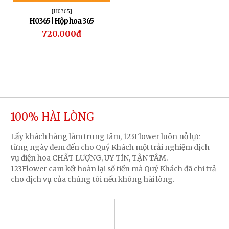
[H0365]
H0365 | Hộp hoa 365
720.000đ
100% HÀI LÒNG
Lấy khách hàng làm trung tâm, 123Flower luôn nỗ lực
từng ngày đem đến cho Quý Khách một trải nghiệm dịch
vụ điện hoa CHẤT LƯỢNG, UY TÍN, TẬN TÂM.
123Flower cam kết hoàn lại số tiền mà Quý Khách đã chi trả
cho dịch vụ của chúng tôi nếu không hài lòng.