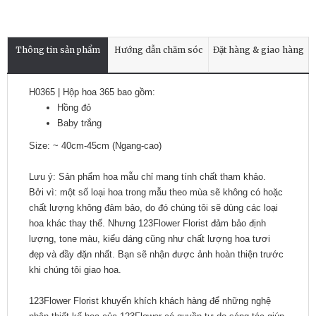
Thông tin sản phẩm
Hướng dẫn chăm sóc
Đặt hàng & giao hàng
H0365 | Hộp hoa 365 bao gồm:
Hồng đỏ
Baby trắng
Size: ~ 40cm-45cm (Ngang-cao)
Lưu ý: Sản phẩm hoa mẫu chỉ mang tính chất tham khảo.
Bởi vì: một số loại hoa trong mẫu theo mùa sẽ không có hoặc
chất lượng không đảm bảo, do đó chúng tôi sẽ dùng các loại
hoa khác thay thế. Nhưng 123Flower Florist đảm bảo định
lượng, tone màu, kiểu dáng cũng như chất lượng hoa tươi
đẹp và đầy đặn nhất. Bạn sẽ nhận được ảnh hoàn thiện trước
khi chúng tôi giao hoa.
123Flower Florist khuyến khích khách hàng để những nghệ