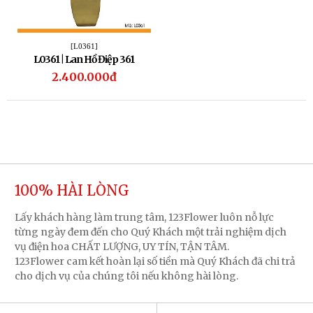
[L0361]
L0361 | Lan Hồ Điệp 361
2.400.000đ
100% HÀI LÒNG
Lấy khách hàng làm trung tâm, 123Flower luôn nỗ lực
từng ngày đem đến cho Quý Khách một trải nghiệm dịch
vụ điện hoa CHẤT LƯỢNG, UY TÍN, TẬN TÂM.
123Flower cam kết hoàn lại số tiền mà Quý Khách đã chi trả
cho dịch vụ của chúng tôi nếu không hài lòng.