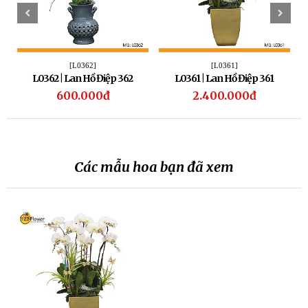
[L0362]
[L0361]
L0362 | Lan Hồ Điệp 362
L0361 | Lan Hồ Điệp 361
600.000đ
2.400.000đ
Các mẫu hoa bạn đã xem