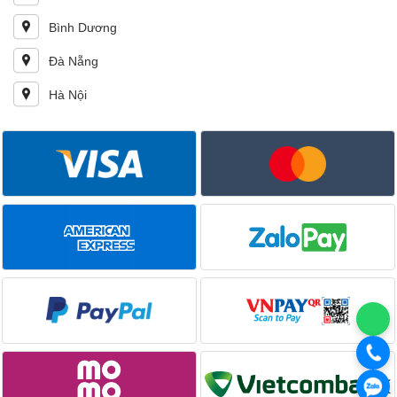
Bình Dương
Đà Nẵng
Hà Nội