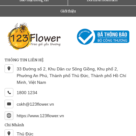
Giới thiệu
THÔNG TIN LIÊN HỆ
33 Đường số 2, Khu Dân cư Sông Giồng, Khu phố 2,
Phường An Phú, Thành phố Thủ Đức, Thành phố Hồ Chí
Minh, Việt Nam
1800 1234
cskh@123flower.vn
https://www.123flower.vn
Chi Nhánh
Thủ Đức