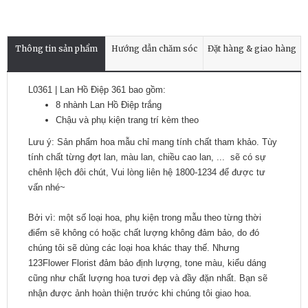
Thông tin sản phẩm
Hướng dẫn chăm sóc
Đặt hàng & giao hàng
L0361 | Lan Hồ Điệp 361 bao gồm:
8 nhành Lan Hồ Điệp trắng
Chậu và phụ kiện trang trí kèm theo
Lưu ý: Sản phẩm hoa mẫu chỉ mang tính chất tham khảo. Tùy
tính chất từng đợt lan, màu lan, chiều cao lan, ... sẽ có sự
chênh lệch đôi chút, Vui lòng liên hệ 1800-1234 để được tư
vấn nhé~
Bởi vì: một số loại hoa, phụ kiện trong mẫu theo từng thời
điểm sẽ không có hoặc chất lượng không đảm bảo, do đó
chúng tôi sẽ dùng các loại hoa khác thay thế. Nhưng
123Flower Florist đảm bảo định lượng, tone màu, kiểu dáng
cũng như chất lượng hoa tươi đẹp và đầy đặn nhất. Bạn sẽ
nhận được ảnh hoàn thiện trước khi chúng tôi giao hoa.