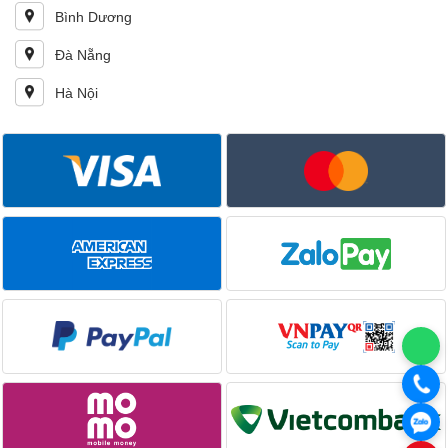
Bình Dương
Đà Nẵng
Hà Nội