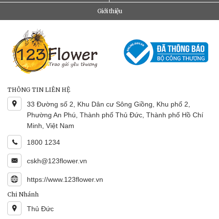
Giới thiệu
THÔNG TIN LIÊN HỆ
33 Đường số 2, Khu Dân cư Sông Giồng, Khu phố 2,
Phường An Phú, Thành phố Thủ Đức, Thành phố Hồ Chí
Minh, Việt Nam
1800 1234
cskh@123flower.vn
https://www.123flower.vn
Chi Nhánh
Thủ Đức