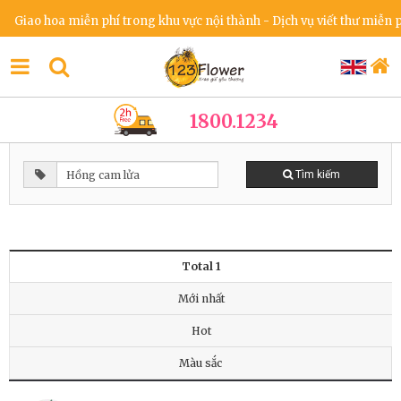
Giao hoa miễn phí trong khu vực nội thành - Dịch vụ viết thư miễn ph
1800.1234
Tìm kiếm
Total 1
Mới nhất
Hot
Màu sắc