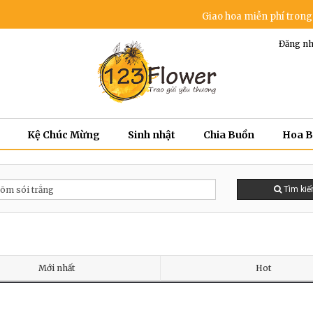
Giao hoa miễn phí trong khu 
Đăng nh
Kệ Chúc Mừng
Sinh nhật
Chia Buồn
Hoa 
Tìm ki
Mới nhất
Hot