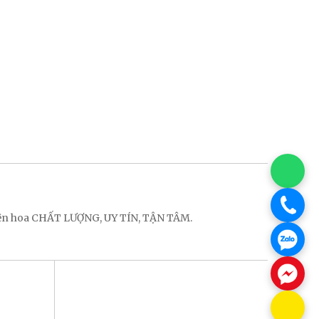
điện hoa CHẤT LƯỢNG, UY TÍN, TẬN TÂM.