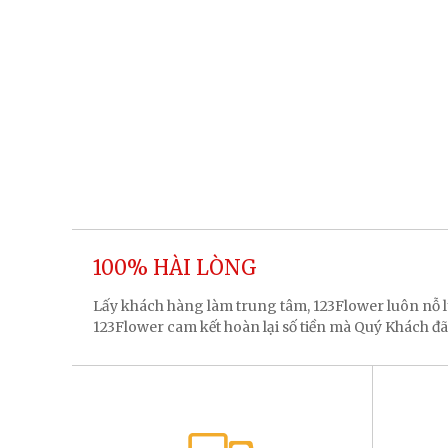
100% HÀI LÒNG
Lấy khách hàng làm trung tâm, 123Flower luôn nỗ
123Flower cam kết hoàn lại số tiền mà Quý Khách đã