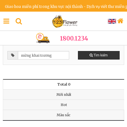
Giao hoa miễn phí trong khu vực nội thành - Dịch vụ viết thư miễn ph
1800.1234
Tìm kiếm
Total 0
Mới nhất
Hot
Màu sắc