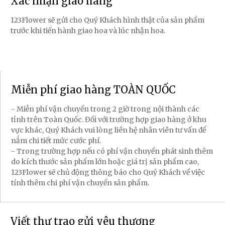
Xác nhận giao hàng
123Flower sẽ gửi cho Quý Khách hình thật của sản phẩm
trước khi tiến hành giao hoa và lúc nhận hoa.
Miễn phí giao hàng TOÀN QUỐC
- Miễn phí vận chuyển trong 2 giờ trong nội thành các
tỉnh trên Toàn Quốc. Đối với trường hợp giao hàng ở khu
vực khác, Quý Khách vui lòng liên hệ nhân viên tư vấn để
nắm chi tiết mức cước phí.
- Trong trường hợp nếu có phí vận chuyển phát sinh thêm
do kích thước sản phẩm lớn hoặc giá trị sản phẩm cao,
123Flower sẽ chủ động thông báo cho Quý Khách về việc
tính thêm chi phí vận chuyển sản phẩm.
Viết thư trao gửi yêu thương