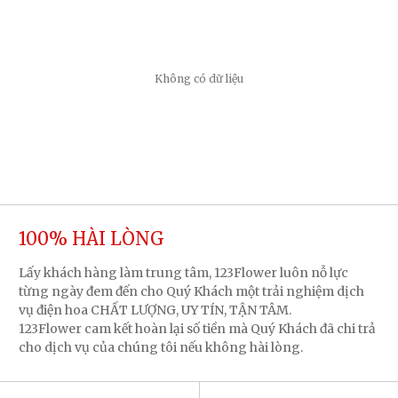
Không có dữ liệu
100% HÀI LÒNG
Lấy khách hàng làm trung tâm, 123Flower luôn nỗ lực
từng ngày đem đến cho Quý Khách một trải nghiệm dịch
vụ điện hoa CHẤT LƯỢNG, UY TÍN, TẬN TÂM.
123Flower cam kết hoàn lại số tiền mà Quý Khách đã chi trả
cho dịch vụ của chúng tôi nếu không hài lòng.