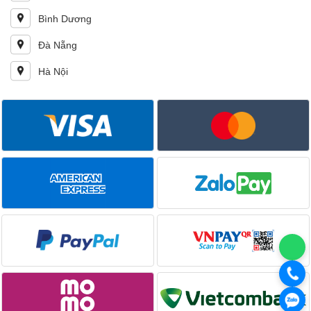
Bình Dương
Đà Nẵng
Hà Nội