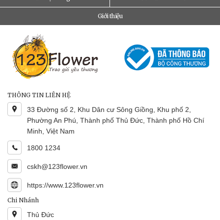
Giới thiệu
THÔNG TIN LIÊN HỆ
33 Đường số 2, Khu Dân cư Sông Giồng, Khu phố 2,
Phường An Phú, Thành phố Thủ Đức, Thành phố Hồ Chí
Minh, Việt Nam
1800 1234
cskh@123flower.vn
https://www.123flower.vn
Chi Nhánh
Thủ Đức