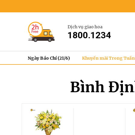
Dịch vụ giao hoa
1800.1234
Ngày Báo Chí (21/6)
Khuyến mãi Trong Tuần
Bình Địn