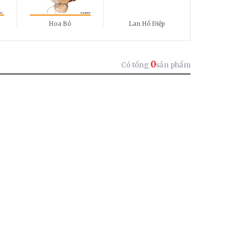
Hoa Bó
Lan Hồ Điệp
0
Có tổng
sản phẩm