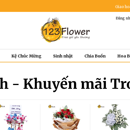
Giao hoa miễ
Đăng nh
Kệ Chúc Mừng
Sinh nhật
Chia Buồn
Hoa 
h - Khuyến mãi T