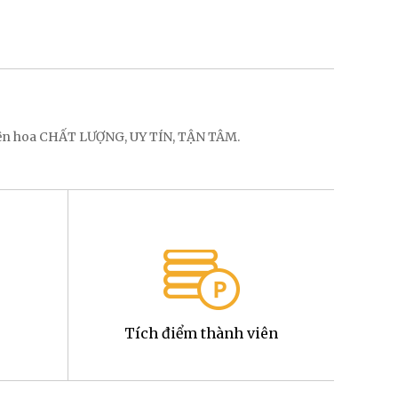
điện hoa CHẤT LƯỢNG, UY TÍN, TẬN TÂM.
Tích điểm thành viên