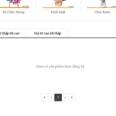
Kệ Chúc Mừng
Sinh nhật
Chia Buồn
ừ thấp tới cao
Giá từ cao tới thấp
Chưa có sản phẩm được đăng ký
1